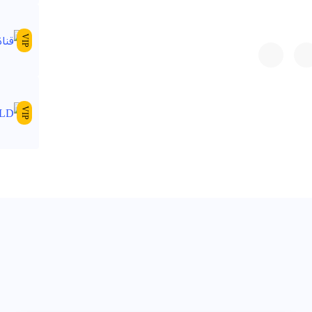
VIP
VIP