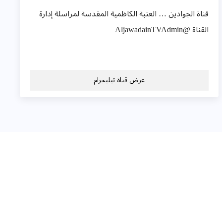
قناة الجوادين … العتبة الكاظمية المقدسة لمراسلة إدارة
القناة @AljawadainTVAdmin
عرض قناة تيليجرام