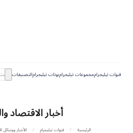
قنوات تيليجرام
مجموعات تيليجرام
بوتات تيليجرام
التصنيفات
أخبار الاقتصاد والمال
الرئيسية
قنوات تيليجرام
الأخبار ووسائل ال