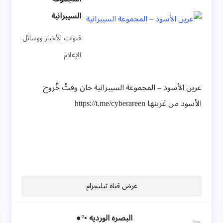
السيبرانية
قنوات الأخبار ووسائل
الإعلام
عرين الأسود – المجموعة السيبرانية حان وقتُ خُروج
الأسود من عَرينها https://t.me/cyberareen
عرض قناة تيليجرام
البصره الورديه •°●