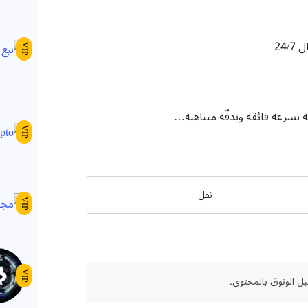
VIP
ية بسرعة فائقة وبدقّة متناهية…
VIP
نقل
VIP
VIP
ل الوثوق بالمحتوى.