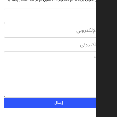
إرسال