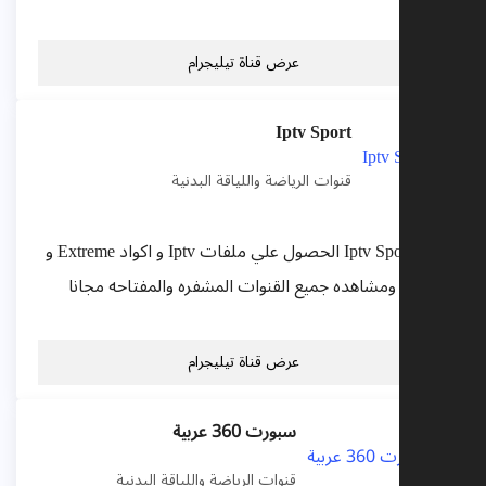
عرض قناة تيليجرام
Iptv Sport
قنوات الرياضة واللياقة البدنية
يقدم Iptv Sport الحصول علي ملفات Iptv و اكواد Extreme و
Cccam ومشاهده جميع القنوات المشفره والمفتاحه مجانا
عرض قناة تيليجرام
سبورت 360 عربية
قنوات الرياضة واللياقة البدنية