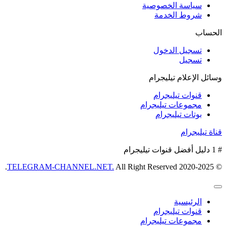
سياسة الخصوصية
شروط الخدمة
الحساب
تسجيل الدخول
تسجيل
وسائل الإعلام تيليجرام
قنوات تيليجرام
مجموعات تيليجرام
بوتات تيليجرام
قناة تيليجرام
# 1 دليل أفضل قنوات تيليجرام
TELEGRAM-CHANNEL.NET.
All Right Reserved.
© 2020-2025
الرئيسية
قنوات تيليجرام
مجموعات تيليجرام