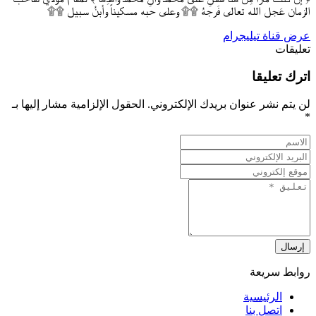
الزمان عَجل الله تعالى فَرجهُ ۩۩ وعلى حبه مسكيناً وأبنُ سبيل ۩۩
عرض قناة تيليجرام
تعليقات
اترك تعليقا
لن يتم نشر عنوان بريدك الإلكتروني.
الحقول الإلزامية مشار إليها بـ
*
إرسال
روابط سريعة
الرئيسية
اتصل بنا