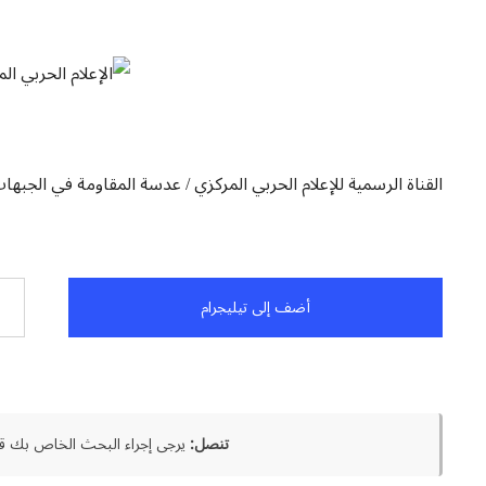
القناة الرسمية للإعلام الحربي المركزي / عدسة المقاومة في الجبها
أضف إلى تيليجرام
تنصل:
يرجى إجراء البحث الخاص بك قب