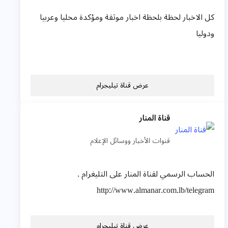
كل الاخبار لحظة بلحظة اخبار موثقة ومؤكدة محليا وعربيا
ودوليا
عرض قناة تيليجرام
قناة المنار
قنوات الأخبار ووسائل الإعلام
الحساب الرسمي لقناة المنار على التليغرام .
http://www.almanar.com.lb/telegram
عرض قناة تيليجرام