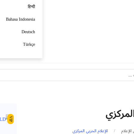
हिन्दी
Bahasa Indonesia
Deutsch
Türkçe
المركزي
VIP
الإعلام
الإعلام الحربي المركزي