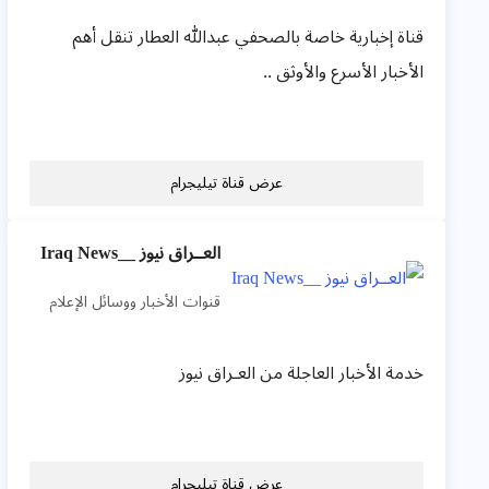
قناة إخبارية خاصة بالصحفي عبدالله العطار تنقل أهم
الأخبار الأسرع والأوثق ..
عرض قناة تيليجرام
العــراق نيوز __Iraq News
قنوات الأخبار ووسائل الإعلام
خدمة الأخبار العاجلة من العـراق نيوز
عرض قناة تيليجرام