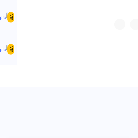
VIP
VIP