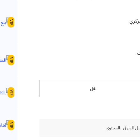
VIP
ت
VIP
نقل
VIP
VIP
ل الوثوق بالمحتوى.