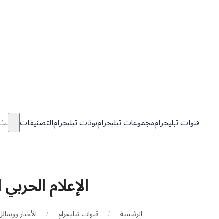
قنوات تيليجرام
مجموعات تيليجرام
بوتات تيليجرام
التصنيفات
الإعلام الحربي 
الرئيسية
قنوات تيليجرام
الأخبار ووسائل 