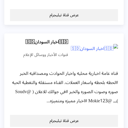
عرض قناة تيليجرام
🇸🇩اخبار السودان🇸🇩
قنوات الأخبار ووسائل الإعلام
قناه عامة اخبارية محليه واخبار الحوادث ومصداقيه الخبر
#لحظه بلحظه واسعار العملات. القناه مستقله والتغطية الحيه
صوره وصوت الصوره والخبر #في جوالك للاعلان ( @Soudv
)ـــ @Mokie123 #اخبار مميزه ومتميزه...
عرض قناة تيليجرام