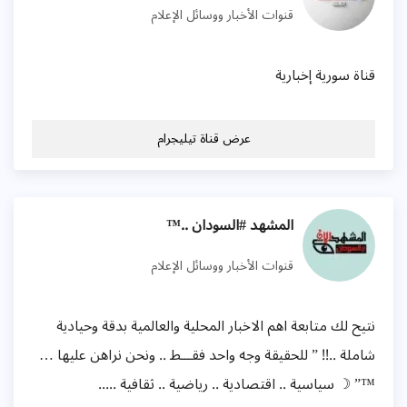
قنوات الأخبار ووسائل الإعلام
قناة سورية إخبارية
عرض قناة تيليجرام
المشهد #السودان ..™
قنوات الأخبار ووسائل الإعلام
نتيح لك متابعة اهم الاخبار المحلية والعالمية بدقة وحيادية
شاملة ..!! ” للحقيقة وجه واحد فقـــط .. ونحن نراهن عليها …
™” ☽ سياسية .. اقتصادية .. رياضية .. ثقافية .....