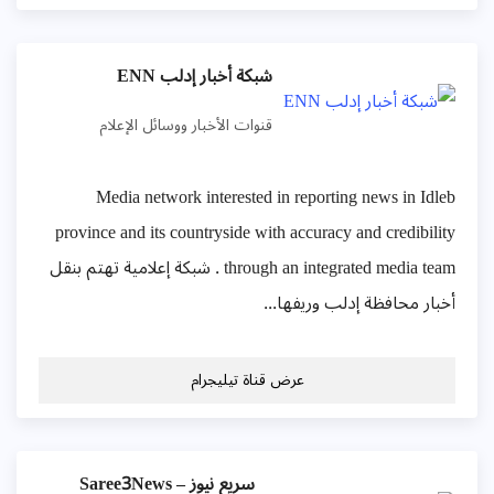
شبكة أخبار إدلب ENN
قنوات الأخبار ووسائل الإعلام
Media network interested in reporting news in Idleb
province and its countryside with accuracy and credibility
through an integrated media team . شبكة إعلامية تهتم بنقل
أخبار محافظة إدلب وريفها...
عرض قناة تيليجرام
سريع نيوز – Saree3News