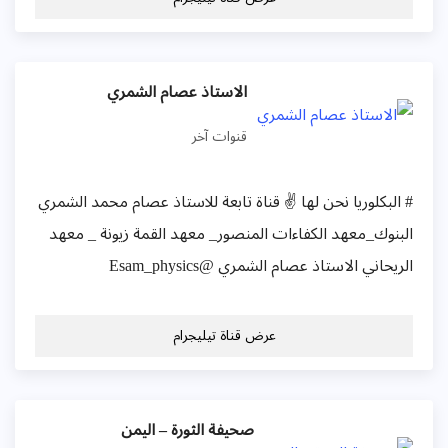
الاستاذ عصام الشمري
قنوات آخر
# البكلوريا نحن لها ✌️ قناة تابعة للاستاذ عصام محمد الشمري
البنوك_معهد الكفاءات المنصور_ معهد القمة زيونة _ معهد
الريحاني الاستاذ عصام الشمري @Esam_physics
عرض قناة تيليجرام
صحيفة الثورة – اليمن