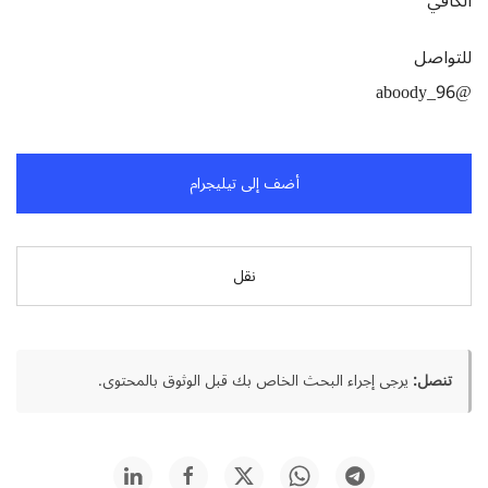
الكافي
للتواصل
@aboody_96
أضف إلى تيليجرام
نقل
تنصل:
يرجى إجراء البحث الخاص بك قبل الوثوق بالمحتوى.