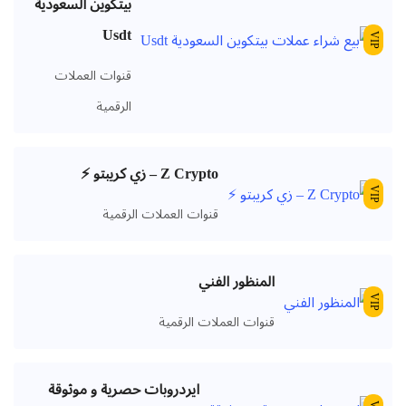
بيتكوين السعودية
Usdt
VIP
قنوات العملات
الرقمية
Z Crypto – زي كريبتو ⚡️
VIP
قنوات العملات الرقمية
المنظور الفني
VIP
قنوات العملات الرقمية
ايردروبات حصرية و موثوقة