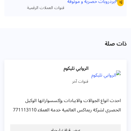
VIP
قنوات العملات الرقمية
ذات صلة
الروابي تليكوم
قنوات آخر
احدث انواع الجوالات والايبادات وإكسسواراتها الوكيل
الحصري لشركة ريماكس العالمية خدمة العملاء 771113110
عرض قناة تيليجرام