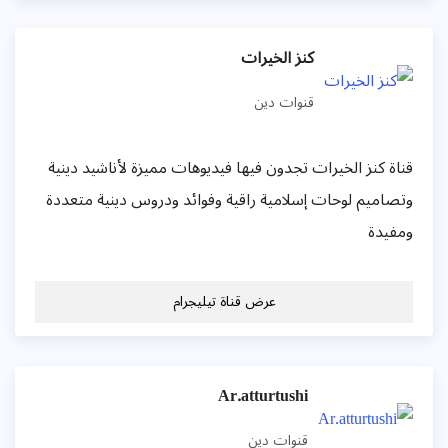
كنز الخيرات
قنوات دين
قناة كنز الخيرات تجدون فيها فيديوهات مميزة لأناشيد دينية
وتصاميم لوحات إسلامية راقية وفوائد ودروس دينية متعددة
ومفيدة
عرض قناة تيليجرام
Ar.atturtushi
قنوات دين