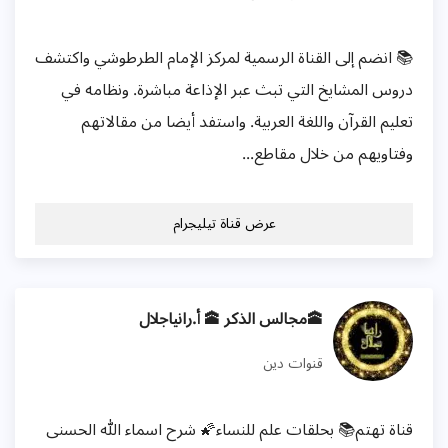
📚 انضم إلى القناة الرسمية لمركز الإمام الطرطوشي واكتشف
دروس المشايخ التي تبث عبر الإذاعة مباشرة. ونظامه في
تعليم القرآن واللغة العربية. واستفد أيضا من مقالاتهم
وفتاويهم من خلال مقاطع...
عرض قناة تيليجرام
🕋مجالس الذكر 🕋 أ.رانياجلال
قنوات دين
قناة تهتم📚 بحلقات علم للنساء🌠 شرح اسماء الله الحسنى