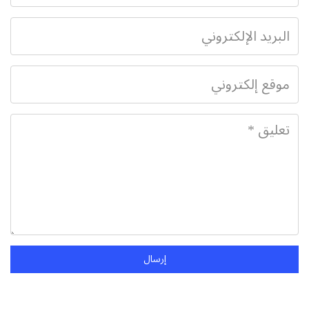
إرسال