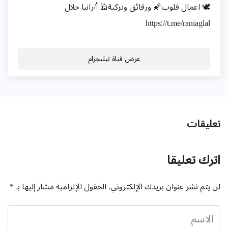
🕊️ اعمال قلوب🌠 ورقائق وتزكية🕌 أ/رانيا جلال
https://t.me/raniaglal
عرض قناة تيليجرام
تعليقات
اترك تعليقا
لن يتم نشر عنوان بريدك الإلكتروني.
الحقول الإلزامية مشار إليها بـ
*