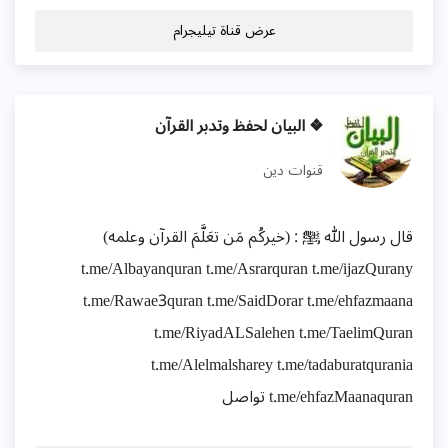
عرض قناة تيليجرام
❖ البيان لحفظ وتدبر القرآن
قنوات دين
قال رسول الله ﷺ : (خيركُم مَن تعَلَّمَ القرآن وعلمه)
t.me/Albayanquran t.me/Asrarquran t.me/ijazQurany
t.me/Rawae3quran t.me/SaidDorar t.me/ehfazmaana
t.me/RiyadALSalehen t.me/TaelimQuran
t.me/Alelmalsharey t.me/tadaburatqurania
t.me/ehfazMaanaquran تواصل