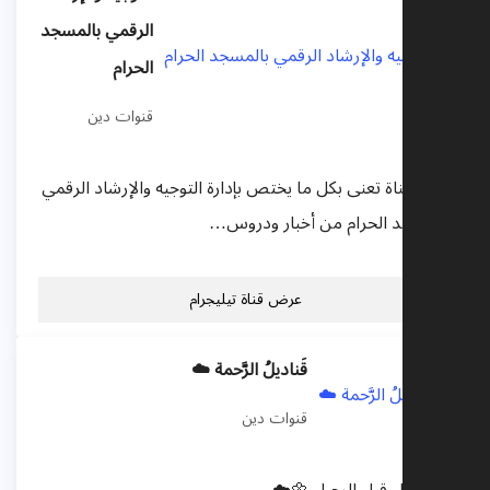
الرقمي بالمسجد
الحرام
قنوات دين
هذه القناة تعنى بكل ما يختص بإدارة التوجيه والإرشاد الرقمي
بالمسجد الحرام من أخبار ودروس…
عرض قناة تيليجرام
قَناديلُ الرَّحمة ☁️
قنوات دين