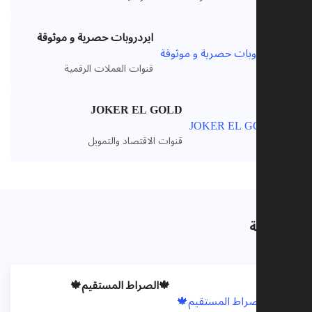
ايردروبات حصرية و موثوقة
VIP
قنوات العملات الرقمية
JOKER EL GOLD
VIP
قنوات الاقتصاد والتمويل
ذات صلة
🍁الصراط المستقيم🍁