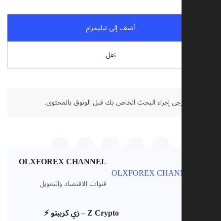
أضف إلى تيليجرام
نقل
تنصل:
يرجى إجراء البحث الخاص بك قبل الوثوق بالمحتوى.
OLXFOREX CHANNEL
VIP
قنوات الاقتصاد والتمويل
Z Crypto – زي كريبتو ⚡️