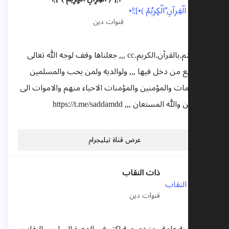
قنوات دين
قناة.تهتم.بالقرآن.الكريم.cc ,,, جعلناها وقف لوجه الله تعالى
عن جميع من دخل فيها ,,, ولوالديه ولمن يحب والمسلمين
والمسلمات والمؤمنين والمؤمنات الاحياء منهم والاموات الى
يوم الدين والله المستعان ,,, https://t.me/saddamdd
عرض قناة تيليجرام
ذات النقاب
قنوات دين