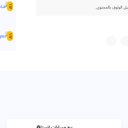
ل الوثوق بالمحتوى.
VIP
VIP
بيع حسابات انستا♻