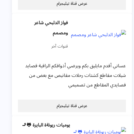
عرض قناة تيليجرام
فواز الدلبحي شاعر
ومصمم
قنوات آخر
عساني أقدم مايليق بكم ويرضي أذواقكم الراقية قصايد
شيلات مقاطع كشتات رحلات مقانيص مع بعض من
قصايدي المقاطع من تصميمي
عرض قناة تيليجرام
يوميات ريونةة البايرة 🐸🚬