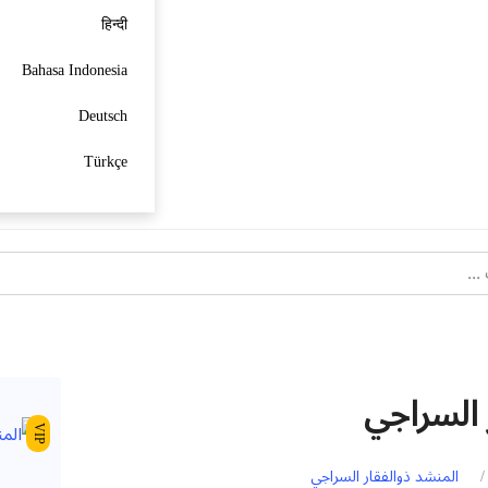
हिन्दी
Bahasa Indonesia
Deutsch
Türkçe
 السراجي
VIP
المنشد ذوالفقار السراجي