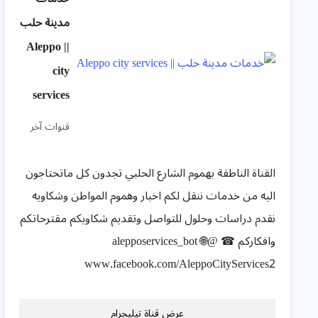
مدينة حلب
|| Aleppo
city
services
قنوات آخر
القناة الناطقة بهموم الشارع الحلبي تجدون كل ماتحتاجون
اليه من خدمات ننقل لكم اخبار وهموم المواطن وشكاويه
نقدم دراسات وحلول للتواصل وتقديم شكاويكم مقترحاتكم
وافكاركم ☎ @alepposervices_bot 🌐
www.facebook.com/AleppoCityServices2
عرض قناة تيليجرام