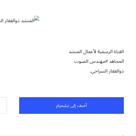
القناة الرسمية لأعمال المنشد
المجاهد #مهندس الصوت
ذوالفقار السراجي.
أضف إلى تيليجرام