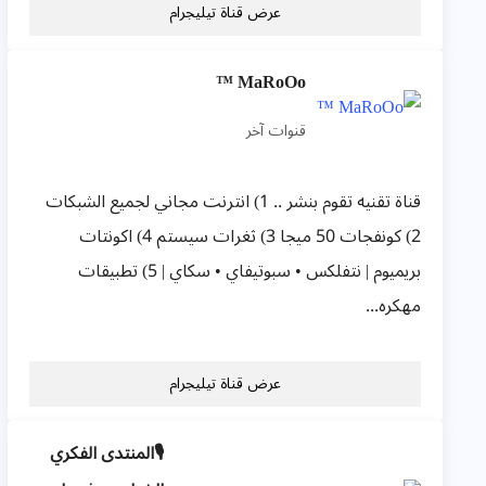
عرض قناة تيليجرام
MaRoOo ™
قنوات آخر
قناة تقنيه تقوم بنشر .. 1) انترنت مجاني لجميع الشبكات
2) كونفجات 50 ميجا 3) ثغرات سيستم 4) اكونتات
بريميوم | نتفلكس • سبوتيفاي • سكاي | 5) تطبيقات
مهكره...
عرض قناة تيليجرام
🎙️المنتدى الفكري