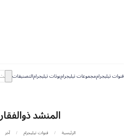
قنوات تيليجرام
مجموعات تيليجرام
بوتات تيليجرام
التصنيفات
المنشد ذوالفقار
الرئيسية
قنوات تيليجرام
آخر