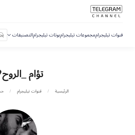
قنوات تيليجرام
مجموعات تيليجرام
بوتات تيليجرام
التصنيفات
تؤام _الروح
الرئيسية
قنوات تيليجرام
حب