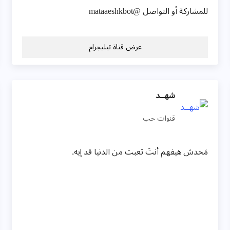
للمشاركة أو التواصل @mataaeshkbot
عرض قناة تيليجرام
شهــد
قنوات حب
مَحدش هيفهم أنتَ تعبت من الدنيا قد إيه.