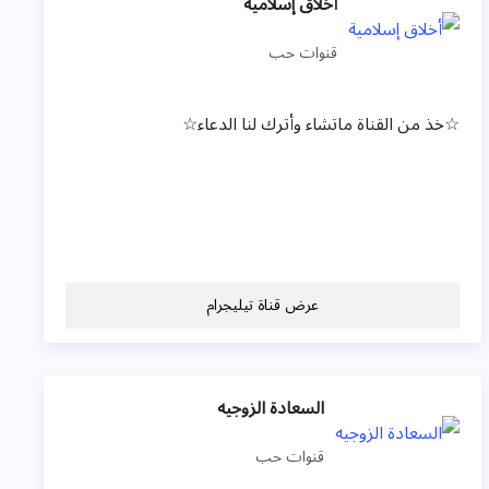
أخلاق إسلامية
قنوات حب
☆خذ من القناة ماتشاء وأترك لنا الدعاء☆
عرض قناة تيليجرام
السعادة الزوجيه
قنوات حب