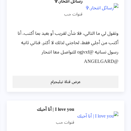
رسائل انتحار.✞
قنوات حب
وتقول لي ما التالي، فلا شأن لقريب أو بعيد بما أكتب، أنا
أكتب من أجلي فقط، لحاجتي لذلك لا أكثر. قناتي ثانيه
رسول نسانيه @ogjvxf للتواصل معا انتحار
@ANGELGARD
عرض قناة تيليجرام
I love you | أنا آحبك
قنوات حب