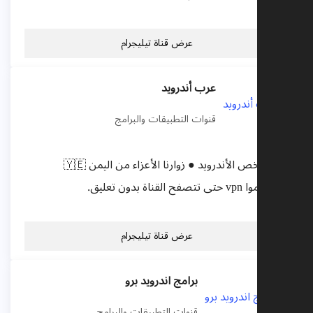
عرض قناة تيليجرام
عرب أندرويد
قنوات التطبيقات والبرامج
كل مايخص الأندرويد ● زوارنا الأعزاء من اليمن 🇾🇪
استخدموا vpn حتى تتصفح القناة بدون تعليق.
عرض قناة تيليجرام
برامج اندرويد برو
قنوات التطبيقات والبرامج