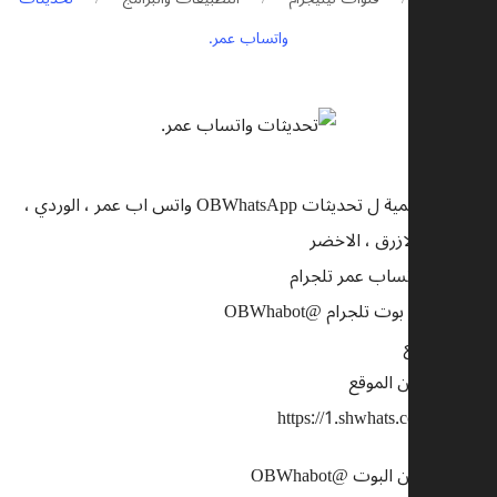
واتساب عمر.
القناة الرسمية ل تحديثات OBWhatsApp واتس اب عمر ، الوردي ،
العنابي ، الازرق ، الاخضر
تحديث واتساب عمر تلجرام
تحميل عبر بوت تلجرام @OBWhabot
رابط الموقع
التحميل من الموقع
https://1.shwhats.com/?p=65
التحميل من البوت @OBWhabot