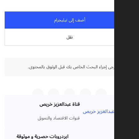
أضف إلى تيليجرام
نقل
تنصل:
يرجى إجراء البحث الخاص بك قبل الوثوق بالمحتوى.
قناة عبدالعزيز خريص
VIP
قنوات الاقتصاد والتمويل
ايردروبات حصرية و موثوقة