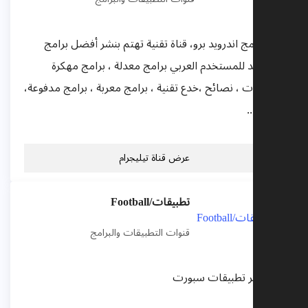
قناة برامج اندرويد برو، قناة تقنية تهتم بنشر أفضل برامج
الاندرويد للمستخدم العربي برامج معدلة ، برامج مهكرة
،شروحات ، نصائح ،خدع تقنية ، برامج معربة ، برامج مدفوعة،
ألعاب،...
عرض قناة تيليجرام
تطبيقات/Football
قنوات التطبيقات والبرامج
قناه نشر تطبيقات سبورت