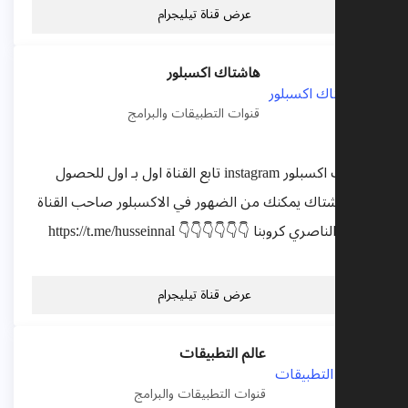
عرض قناة تيليجرام
هاشتاك اكسبلور
قنوات التطبيقات والبرامج
هاشتاك اكسبلور instagram تابع القناة اول بـ اول للحصول
على هاشتاك يمكنك من الضهور في الاكسبلور صاحب القناة
حسين الناصري كروبنا 👇👇👇👇👇👇 https://t.me/husseinnal
عرض قناة تيليجرام
عالم التطبيقات
قنوات التطبيقات والبرامج