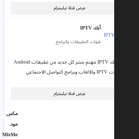
عرض قناة تيليجرام
أبك IPTV
قنوات التطبيقات والبرامج
موقع أبك IPTV مهتم بنشر كل جديد من تطبيقات Android
وتطبيقات IPTV والالعاب وبرامج التواصل الاجتماعي
عرض قناة تيليجرام
مكس
مود
MixMo