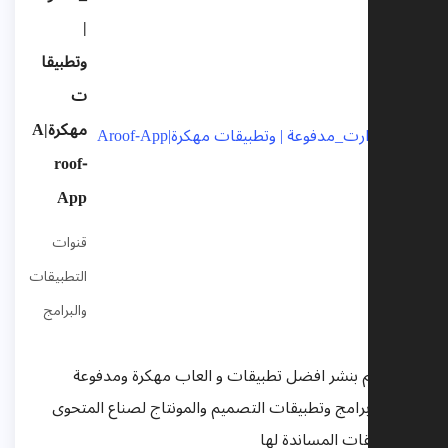
|
وتطبيقا
ت
مهكرة|A
roof-
App
قنوات
التطبيقات
والبرامج
اننا نهتم بنشر افضل تطبيقات و العاب مهكرة ومدفوعة
وجميع برامج وتطبيقات التصميم والمونتاج لصناع المتحوى
والتطبيقات المساندة لها