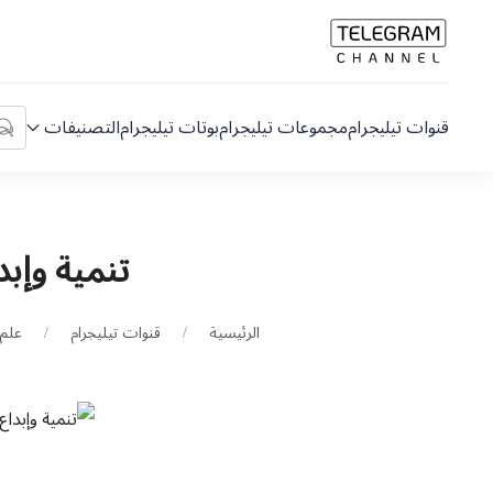
قنوات تيليجرام
مجموعات تيليجرام
بوتات تيليجرام
التصنيفات
تنمية وإبد
الرئيسية
قنوات تيليجرام
علم