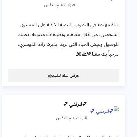
قنوات علم النفس
قناة مهتمة في التطوير والتنمية الذاتية على المستوى
الشخصي. من خلال مفاهيم وتطبيقات متنوعة، تعينك
للوصول وعيش الحياة التي تريد، يديرها رائد الدوسري،
مرحباً بك معنا💙🙏🏽.
عرض قناة تيليجرام
💕لنرتقي 💕
قنوات علم النفس