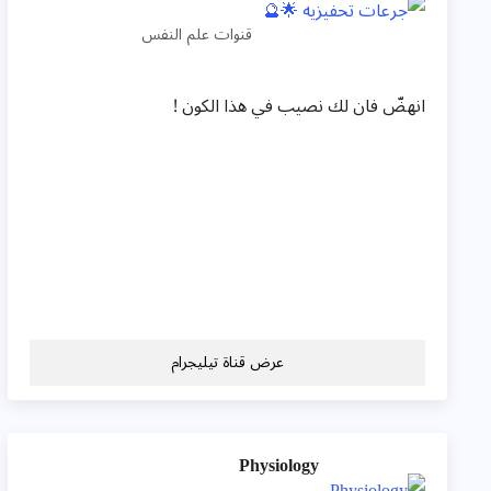
قنوات علم النفس
انهضّ فان لك نصيب في هذا الكون !
عرض قناة تيليجرام
Physiology