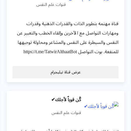
قنوات علم النفس
قناة مهتمه بتطوير الذات والقدرات الذهنية وقدرات
ومهارات التواصل مع الآخرين وإلقاء الخطب والتعبير عن
النفس والسيطرة على النفس والمشاعر ومحاولة توجيهها
للمنفعة. بوت التواصل https://t.me/TatwirAlthaatBot
عرض قناة تيليجرام
كُن قوياً لأجلك✔
قنوات علم النفس