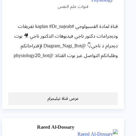
قنوات علم النفس
قناة لمادة الفسيولوجي #kaplan #Dr_najeab تفريغات
وديجرامات دكتور ناجي فيديوهات الدكتور ناجي 🎥 بوت
ديجرام د ناجي👇 @Diagram_Nagi_Bot لإقتراحاتكم
وطلباتكم التواصل عبر بوت القناة: @physiology20_bot
عرض قناة تيليجرام
Raeed Al-Dossary