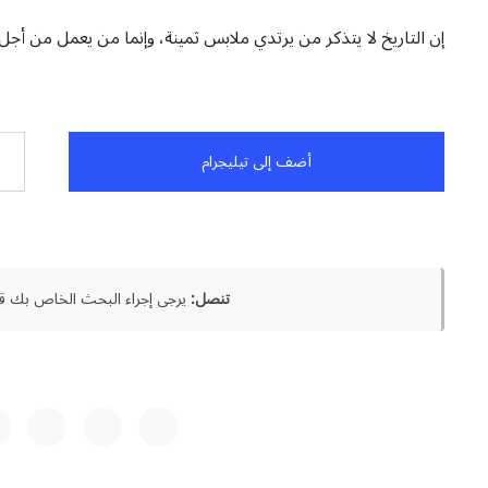
إن التاريخ لا يتذكر من يرتدي ملابس ثمينة، وإنما من يعمل من أجل أ
أضف إلى تيليجرام
تنصل:
يرجى إجراء البحث الخاص بك قب