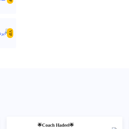
VIP
🌟Coach Hadeel🌟