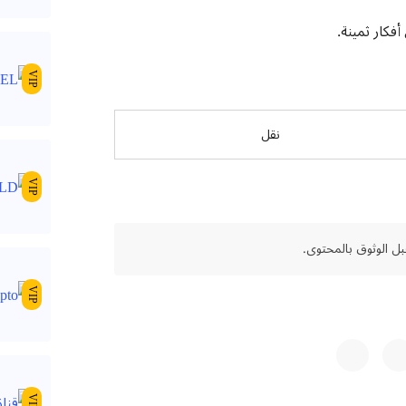
فكار ثمينة.
VIP
نقل
VIP
ل الوثوق بالمحتوى.
VIP
VIP