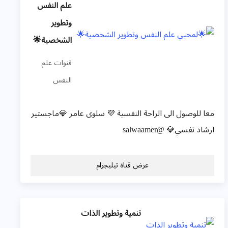
علم النفس
وتطوير
الشخصية🌟
قنوات علم
النفس
معا للوصول الى الراحة النفسية 💜 سلوى عامر 💎ماجستير
ارشاد نفسي💎 @salwaamer
عرض قناة تيليجرام
تنمية وتطوير الذات