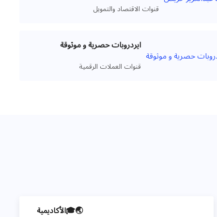
قنوات الاقتصاد والتمويل
ايردروبات حصرية و موثوقة
قنوات العملات الرقمية
🌏🎓الأكاديمية