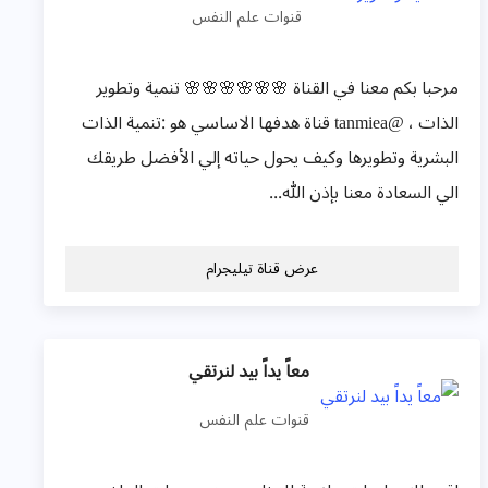
قنوات علم النفس
مرحبا بكم معنا في القناة 🌸🌸🌸🌸🌸🌸 تنمية وتطوير
الذات ، @tanmiea قناة هدفها الاساسي هو :تنمية الذات
البشرية وتطويرها وكيف يحول حياته إلي الأفضل طريقك
الي السعادة معنا بإذن الله...
عرض قناة تيليجرام
معاً يداً بيد لنرتقي
قنوات علم النفس