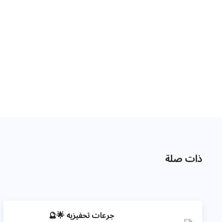
ذات صلة
جرعات تحفيزيه 🌟🔮