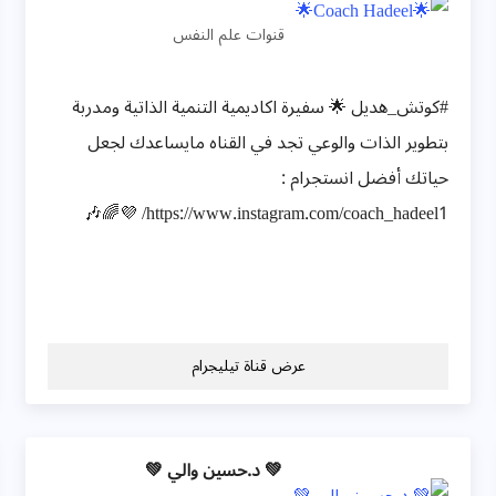
قنوات علم النفس
#كوتش_هديل 🌟 سفيرة اكاديمية التنمية الذاتية ومدربة
بتطوير الذات والوعي تجد في القناه مايساعدك لجعل
حياتك أفضل انستجرام :
https://www.instagram.com/coach_hadeel1/ 💜🌈🎶
عرض قناة تيليجرام
💚 د.حسين والي 💚