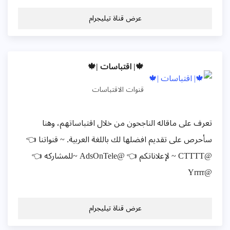
عرض قناة تيليجرام
🍁| اقتباسات |🍁
قنوات الاقتباسات
تعرف على ماقاله الناجحون من خلال اقتباساتهم، وهنا
سأحرص على تقديم افضلها لك باللغة العربية. ~ قنواتنا 👈
@CTTTT ~ لإعلاناتكم 👈 @AdsOnTele ~للمشاركه 👈
@Yrrrr
عرض قناة تيليجرام