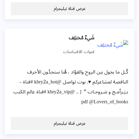
عرض قناة تيليجرام
شَيءٌ مُختلِف
قنوات الاقتباسات
كُـل ما يجول بين الروح والفؤاد ، هُنا ستجدُون الأحرف
الناقصة لمشاعركم ♥️. بوت تواصل @kbry2a_bot #قناة –
بـ¡ـرٱمـج و شـروحـات 〞[ .. @kbry2a_vip #قناة عالم الكتب
pdf @Lovers_of_books
عرض قناة تيليجرام