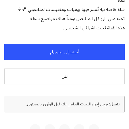
هذه
قناة خاصة بيه تُنشر فيها يوميات ومقتبسات لمتابعيني 💕🌹
تحيه مني الئ كل المتابعين يومياً هناك مواضيع شيقه
هذه القناة تحت اشرافي الشخصي
أضف إلى تيليجرام
نقل
تنصل:
يرجى إجراء البحث الخاص بك قبل الوثوق بالمحتوى.