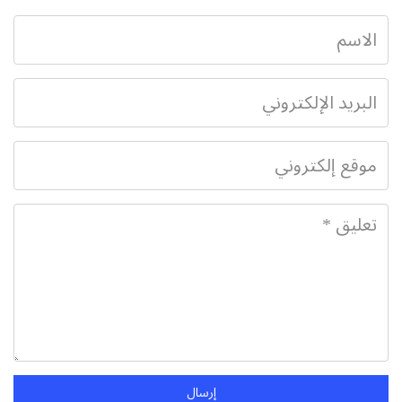
إرسال