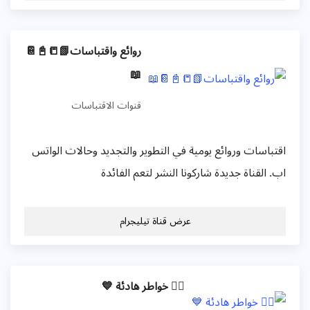
روائع واقتباسات📗📒📓📔
📖
قنوات الاقتباسات
اقتباسات وروائع يومية في التطوير والتجديد وحالات الواتس
اب. القناة جديدة شاركونا النشر لتعم الفائدة
عرض قناة تيليجرام
✍🏻 خواطر هادئة 💙