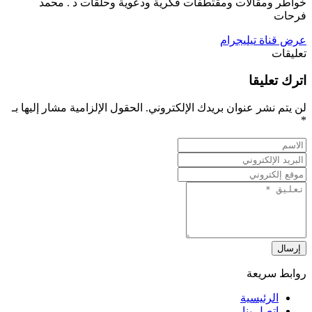
خواطر ومقالات ومقتطفات فكرية ودعوية وحلقات د . محمد
فرحات
عرض قناة تيليجرام
تعليقات
اترك تعليقا
لن يتم نشر عنوان بريدك الإلكتروني.
الحقول الإلزامية مشار إليها بـ
*
إرسال
روابط سريعة
الرئيسية
اتصل بنا