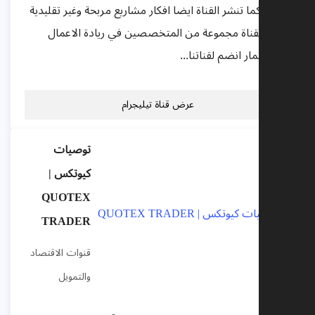
لدخل كما تنشر القناة ايضا افكار مشاريع مربحة وغير تقليدية
 يدير القناة مجموعة من المتخصصين في ريادة الاعمال
الاستثمار انضم لقناتنا...
عرض قناة تيليجرام
توصيات
كيوتكس |
QUOTEX
TRADER
قنوات الاقتصاد
والتمويل