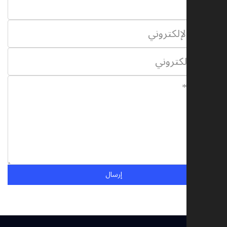
إرسال