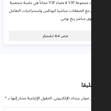
توصيات مجموعة VIP لاعضاء VIP مجاناً هي جلسة شخصية
لتعامل مع الصفقات مباشرة كيوتكس واستتراجيات التعامل
ع السوق مباشر ربح يومي
عرض قناة تيليجرام
يقات
ك تعليقا
تم نشر عنوان بريدك الإلكتروني.
الحقول الإلزامية مشار إليها بـ
*