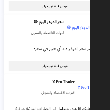
عرض قناة تيليجرام
سعر الدولار اليوم 😷
قنوات الاقتصاد والتمويل
ناة تنشر سعر الدولار عند أي تغيير في سعره
عرض قناة تيليجرام
Pro Trader🏅
قنوات الاقتصاد والتمويل
السلام عليكم انا عبدو متداول في الخيارات الثنائية خبرة 4