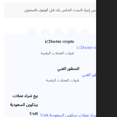
نصل:
يرجى إجراء البحث الخاص بك قبل الوثوق بالمحتوى.
Doctor crypto📈
V
قنوات العملات الرقمية
المنظور الفني
V
قنوات العملات الرقمية
بيع شراء عملات
بيتكوين السعودية
Usdt
V