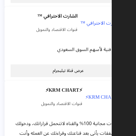
الشارت الاحترافي ™
قنوات الاقتصاد والتمويل
 قراءة فنية لأسهم السوق السعودي
عرض قناة تيليجرام
⚡️KRM CHART⚡️
قنوات الاقتصاد والتمويل
التوصيات مجانية 100% والقناه لاتتحمل قراراتك، ودخولك
ي الصفقات يأتي بعد قناعتك وقراءتك عن العمله وأنت