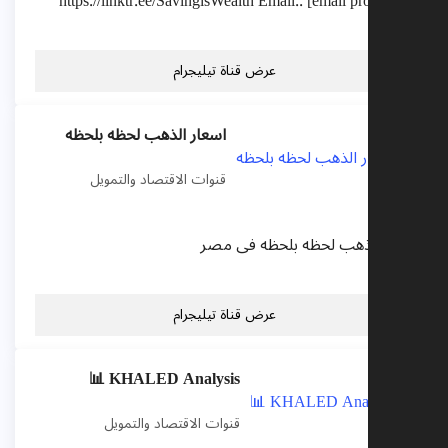
https://linktr.ee/SavingisWealth Email.. [email protected
عرض قناة تيليجرام
اسعار الذهب لحظه بلحظه
قنوات الاقتصاد والتمويل
عر الذهب لحظه بلحظه فى مصر
عرض قناة تيليجرام
KHALED Analysis 📊
قنوات الاقتصاد والتمويل