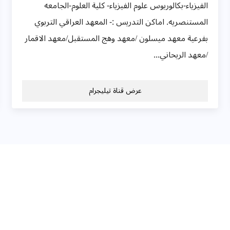
الفيزياء-بكالوريوس علوم الفيزياء- كلية العلوم-الجامعه
المستنصريه. اماكن التدريس :- المعهد العراقي التربوي
بفرعية معهد ميسلون /معهد وهج المستقبل/معهد الاقمار
/معهد الريحاني...
عرض قناة تيليجرام