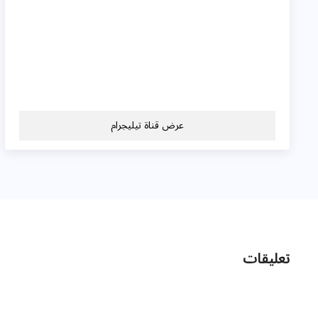
عرض قناة تيليجرام
تعليقات