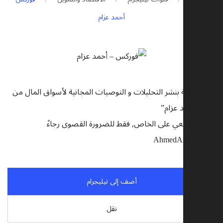
أحمد عزام
 مهتمة بنشر التحليلات و التوصيات المجانية لأسواق المال من
 “أحمد عزام”
اصل معي على الخاص, فقط للضرورة القصوى رجاءً
أضف إلى تيليجرام
نقل