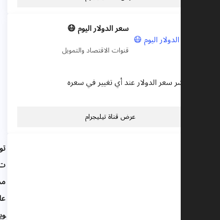
سعر الدولار اليوم 😷
قنوات الاقتصاد والتمويل
ناة تنشر سعر الدولار عند أي تغيير في سعره
عرض قناة تيليجرام
توصيا
ت
مجانية
عالبيتك
وين و