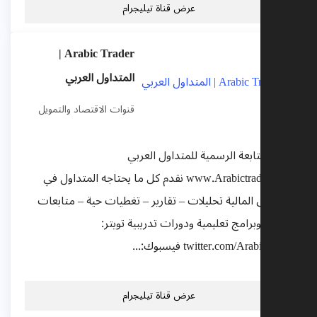
عرض قناة تيليجرام
Arabic Trader |
المتداول العربي
قنوات الاقتصاد والتمويل
ناة المتابعة الرسمية للمتداول العربي
www.Arabictrader.com نقدم كل ما يحتاجه المتداول في
لأسواق المالية تحليلات – تقارير – تغطيات حية – متابعات
دوات وبرامج تعليمية ودورات تدريبية تويتر:
twitter.com/Arabictrad فيسبوك:...
عرض قناة تيليجرام