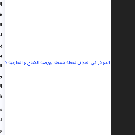
الدولار
في
العراق
لحظة
بلحظة
بورصة
الكفاح
و
الحارثية
$
قنوات
الاقتصاد
والتمويل