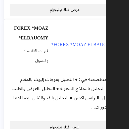
عرض قناة تيليجرام
FOREX *MOAZ
ELBAUOMY*
قنوات الاقتصاد
والتمويل
 قناة متخصصة في : ● التحليل بموجات إليوت بالمقام
لاول ● التحليل بالنماذج السعرية ● التحليل بالعرض والطلب
 التحليل بالبرايس اكشن ● التحليل بالفيبوناتشي ايضا لدينا
فضل دورات...
عرض قناة تيليجرام