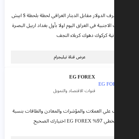
عر صرف الدولار مقابل الدينار العراقي لحظة بلحظة $ ابيش
لعملات الاجنبية في العراق اليوم اولا بأول بغداد اربيل البصرة
لسليمانية كركوك دهوك كربلاء النجف
عرض قناة تيليجرام
EG FOREX
قنوات الاقتصاد والتمويل
فقات علي العملات والمؤشرات والمعادن والطاقات بنسبة
ح تتخطي 97% EG FOREX اختيارك الصحيح