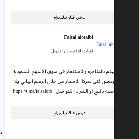
عرض قناة تيليجرام
Faisal alotaibi
قنوات الاقتصاد والتمويل
ناة للمهتم بالمتاجرة والاستثمار في سوق الاسهم السعوديه
 قراءة وتصور فني لحركة الاسعار من خلال الرسم البياني ولا
تبر توصيه بالبيع او الشراء ) للتواصل : https://t.me/faisalotb
عرض قناة تيليجرام
سعر