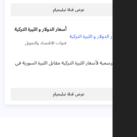
عرض قناة تيليجرام
أسعار الدولار و الليرة التركية
قنوات الاقتصاد والتمويل
لقناة الرسمية لأسعار الليرة التركية مقابل الليرة السورية في
لمحرر
عرض قناة تيليجرام
يقات