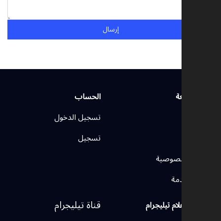
إرسال
ط سريعة
الحساب
يسية
تسجيل الدخول
 بنا
تسجيل
ة الخصوصية
 الخدمة
قناة تيليجرام
 الإعلام تيليجرام