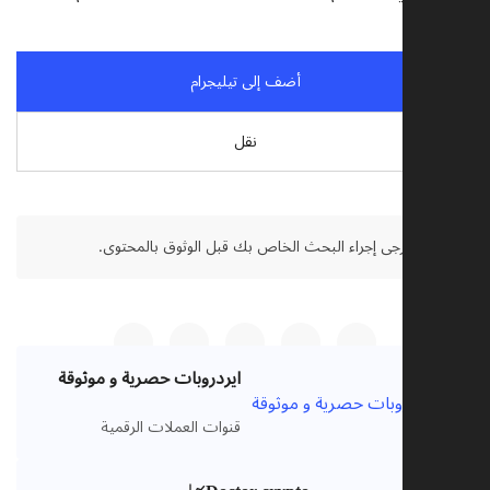
أضف إلى تيليجرام
نقل
تنصل:
يرجى إجراء البحث الخاص بك قبل الوثوق بالمحتوى.
ايردروبات حصرية و موثوقة
VIP
قنوات العملات الرقمية