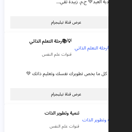
ترقبو هدية العيد💚 ج.م. زبيدة تقي...
عرض قناة تيليجرام
💡📚رحلة التعلم الذاتي
قنوات علم النفس
هنا تجد كل ما يخص تطويرك نفسك وتعليم ذاتك 💚
عرض قناة تيليجرام
تنمية وتطوير الذات
قنوات علم النفس