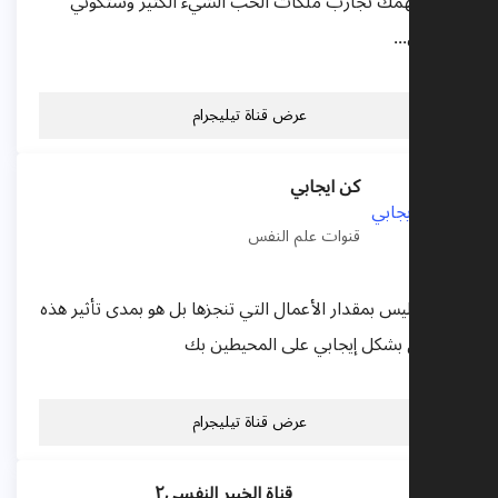
😍ستلهمك تجارب ملكات الحب الشيء الكثير وستكوني
مكانهن...
عرض قناة تيليجرام
كن ايجابي
قنوات علم النفس
النجاح ليس بمقدار الأعمال التي تنجزها بل هو بمدى تأثير هذه
الأعمال بشكل إيجابي على المحيطين بك
عرض قناة تيليجرام
قناة الخبير النفسي٢