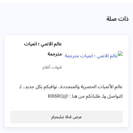
ذات صلة
عالم الانمي ؛ انميات
مترجمة
قنوات أفلام
عالم الأنميات الحصرية والمتجددة.. نوافيكم بكل جديد.. لـ
التواصل ولـ طلباتكم من هنا : @RR6RQ
عرض قناة تيليجرام