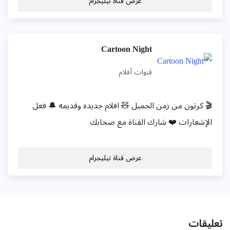
عرض قناة تيليجرام
Cartoon Night
قنوات أفلام
🎬 كرتون من زمن الجميل 🧸 افلام جديده وقديمه 🔔 فعل
الإشعارات ❤️ شارك القناة مع صحابك
عرض قناة تيليجرام
تعليقات