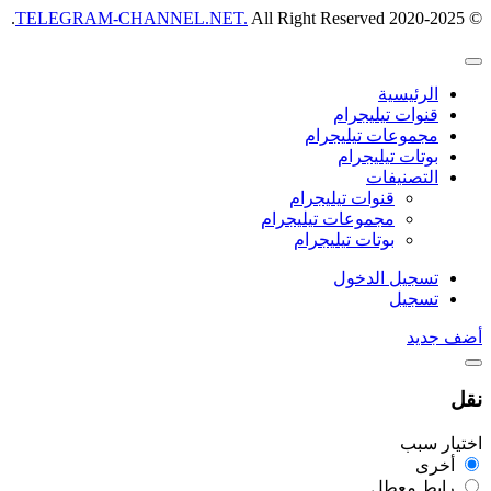
TELEGRAM-CHANNEL.NET.
All Right Reserved.
© 2020-2025
الرئيسية
قنوات تيليجرام
مجموعات تيليجرام
بوتات تيليجرام
التصنيفات
قنوات تيليجرام
مجموعات تيليجرام
بوتات تيليجرام
تسجيل الدخول
تسجيل
أضف جديد
نقل
اختيار سبب
أخرى
رابط معطل