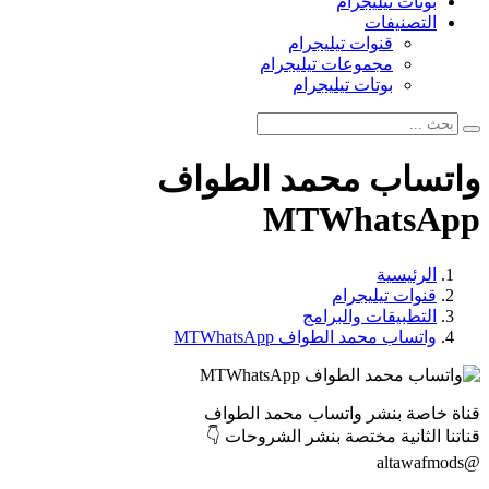
بوتات تيليجرام
التصنيفات
قنوات تيليجرام
مجموعات تيليجرام
بوتات تيليجرام
واتساب محمد الطواف
MTWhatsApp
الرئيسية
قنوات تيليجرام
التطبيقات والبرامج
واتساب محمد الطواف MTWhatsApp
قناة خاصة بنشر واتساب محمد الطواف
قناتنا الثانية مختصة بنشر الشروحات 👇
@altawafmods