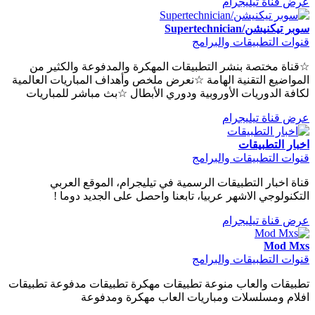
عرض قناة تيليجرام
سوبر تيكنيشن/Supertechnician
قنوات التطبيقات والبرامج
☆قناة مختصة بنشر التطبيقات المهكرة والمدفوعة والكثير من
المواضيع التقنية الهامة ☆نعرض ملخص وأهداف المباريات العالمية
لكافة الدوريات الأوروبية ودوري الأبطال ☆بث مباشر للمباريات
عرض قناة تيليجرام
اخبار التطبيقات
قنوات التطبيقات والبرامج
قناة اخبار التطبيقات الرسمية في تيليجرام، الموقع العربي
التكنولوجي الاشهر عربيا، تابعنا واحصل على الجديد دوما !
عرض قناة تيليجرام
Mod Mxs
قنوات التطبيقات والبرامج
تطبيقات والعاب منوعة تطبيقات مهكرة تطبيقات مدفوعة تطبيقات
افلام ومسلسلات ومباريات العاب مهكرة ومدفوعة