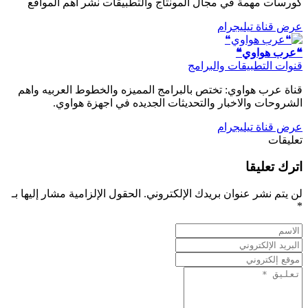
كورسات مهمة في مجال المونتاج والتطبيقات نشر اهم المواقع
عرض قناة تيليجرام
❝عرب هواوي❝
قنوات التطبيقات والبرامج
قناة عرب هواوي: تختص بالبرامج المميزه والخطوط العربيه واهم
الشروحات والاخبار والتحديثات الجديده في اجهزة هواوي.
عرض قناة تيليجرام
تعليقات
اترك تعليقا
لن يتم نشر عنوان بريدك الإلكتروني.
الحقول الإلزامية مشار إليها بـ
*