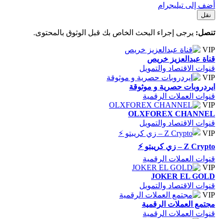
أضف إلى تيليجرام
نقل
تنصل:
يرجى إجراء البحث الخاص بك قبل الوثوق بالمحتوى.
VIP
قناة عبدالعزيز خريص
قنوات الاقتصاد والتمويل
VIP
ايردروبات حصرية و موثوقة
قنوات العملات الرقمية
VIP
OLXFOREX CHANNEL
قنوات الاقتصاد والتمويل
VIP
Z Crypto – زي كريبتو ⚡️
قنوات العملات الرقمية
VIP
JOKER EL GOLD
قنوات الاقتصاد والتمويل
VIP
مجتمع العملات الرقمية
قنوات العملات الرقمية