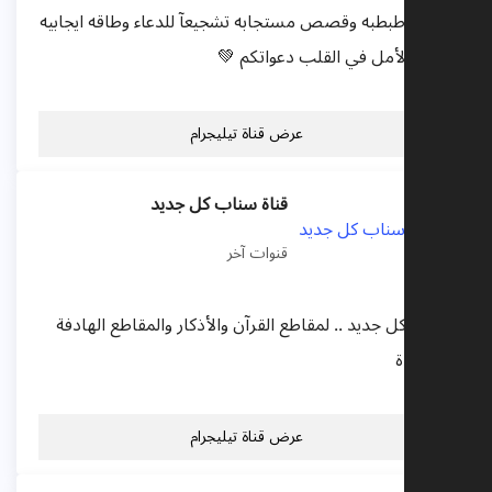
رسايل طبطبه وقصص مستجابه تشجيعآ للدعاء وطاقه ايجابيه
تبعث الأمل في القلب دعواتكم 💚
عرض قناة تيليجرام
قناة سناب كل جديد
قنوات آخر
سناب كل جديد .. لمقاطع القرآن والأذكار والمقاطع الهادفة
والمفيدة
عرض قناة تيليجرام