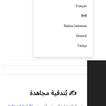
Français
हिन्दी
Bahasa Indonesia
Deutsch
Türkçe
✍ بُندقية مجاهدة
الرئيسية
قنوات تيليجرام
آخر
✍ بُندقية مجاهدة