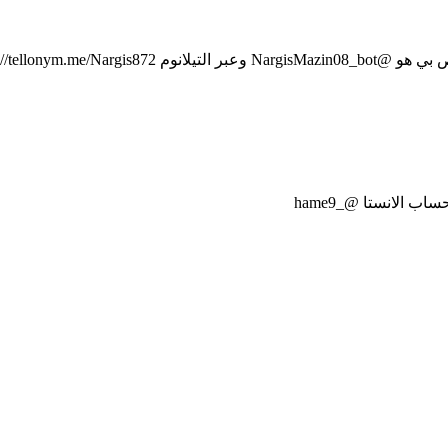
https://tellonym.me/N