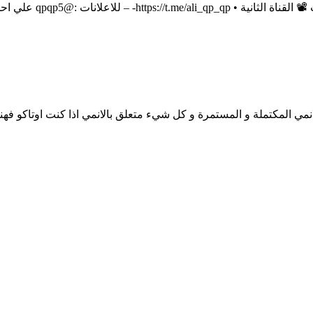
مي المكتملة و المستمرة و كل شيء متعلق بالانمي اذا كنت اوتاكو فهنا س