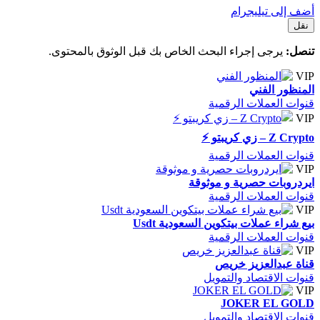
أضف إلى تيليجرام
نقل
تنصل:
يرجى إجراء البحث الخاص بك قبل الوثوق بالمحتوى.
VIP
المنظور الفني
قنوات العملات الرقمية
VIP
Z Crypto – زي كريبتو ⚡️
قنوات العملات الرقمية
VIP
ايردروبات حصرية و موثوقة
قنوات العملات الرقمية
VIP
بيع شراء عملات بيتكوين السعودية Usdt
قنوات العملات الرقمية
VIP
قناة عبدالعزيز خريص
قنوات الاقتصاد والتمويل
VIP
JOKER EL GOLD
قنوات الاقتصاد والتمويل