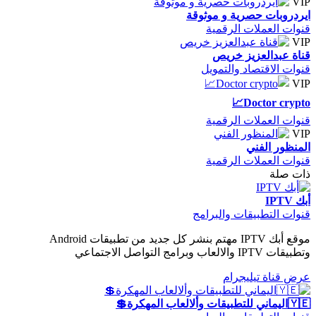
VIP
ايردروبات حصرية و موثوقة
قنوات العملات الرقمية
VIP
قناة عبدالعزيز خريص
قنوات الاقتصاد والتمويل
VIP
Doctor crypto📈
قنوات العملات الرقمية
VIP
المنظور الفني
قنوات العملات الرقمية
ذات صلة
أبك IPTV
قنوات التطبيقات والبرامج
موقع أبك IPTV مهتم بنشر كل جديد من تطبيقات Android
وتطبيقات IPTV والالعاب وبرامج التواصل الاجتماعي
عرض قناة تيليجرام
🇾🇪اليماني للتطبيقات وألالعاب المهكرة💲