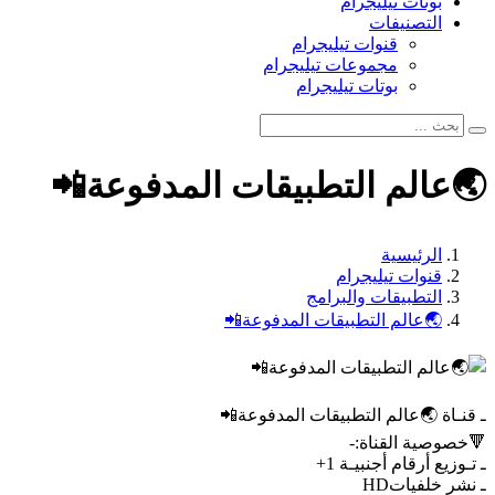
بوتات تيليجرام
التصنيفات
قنوات تيليجرام
مجموعات تيليجرام
بوتات تيليجرام
🌏عالم التطبيقات المدفوعة📲
الرئيسية
قنوات تيليجرام
التطبيقات والبرامج
🌏عالم التطبيقات المدفوعة📲
ـ قنـاة 🌏عالم التطبيقات المدفوعة📲
🔻خصوصية القناة:-
ـ تـوزيع أرقام أجنبيـة 1+
ـ نشر خلفياتHD