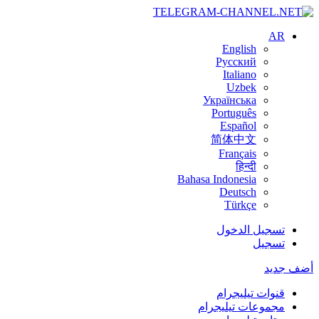
AR
English
Русский
Italiano
Uzbek
Українська
Português
Español
简体中文
Français
हिन्दी
Bahasa Indonesia
Deutsch
Türkçe
تسجيل الدخول
تسجيل
أضف جديد
قنوات تيليجرام
مجموعات تيليجرام