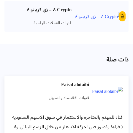
Z Crypto – زي كريبتو ⚡️
V
قنوات العملات الرقمية
ت صلة
Faisal alotaibi
قنوات الاقتصاد والتمويل
ناة للمهتم بالمتاجرة والاستثمار في سوق الاسهم السعوديه
 قراءة وتصور فني لحركة الاسعار من خلال الرسم البياني ولا