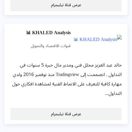
عرض قناة تيليجرام
KHALED Analysis 📊
قنوات الاقتصاد والتمويل
خالد عبد العزيز محلل فني ومدير مال خبرة 5 سنوات في
التداول . انضممت إلى Tradingview منذ نوفمبر 2016 ولدي
هارة كافية للتعرف على الانماط الفنية لمشاهدة افكاري حول
لتداول...
عرض قناة تيليجرام