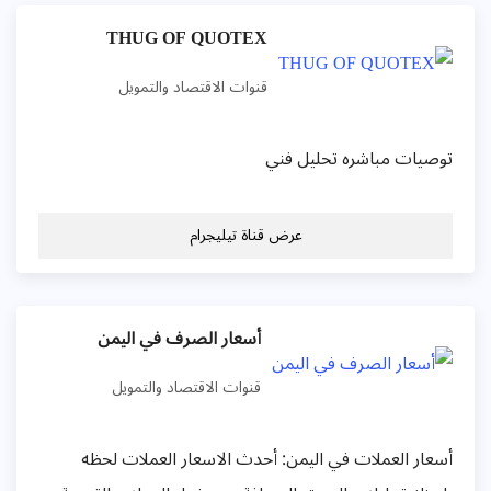
THUG OF QUOTEX
قنوات الاقتصاد والتمويل
وصيات مباشره تحليل فني
عرض قناة تيليجرام
أسعار الصرف في اليمن
قنوات الاقتصاد والتمويل
سعار العملات في اليمن: أحدث الاسعار العملات لحظه