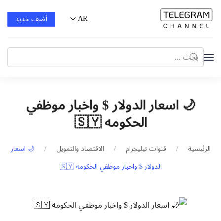
AR
أضف جديد
🌙 اسعار الدولار $ واخبار موظفي
الحكومه 🇸🇾
ئيسية
قنوات تيليجرام
الاقتصاد والتمويل
🌙 اسعار
الدولار $ واخبار موظفي الحكومه 🇸🇾