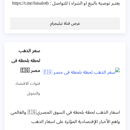
عتبر توصيه بالبيع او الشراء ) للتواصل : https://t.me/faisalotb
عرض قناة تيليجرام
سعر الذهب
لحظه بلحظه فى
مصر 🇪🇬
قنوات الاقتصاد
والتمويل
اسعار الذهب لحظه بلحظه في السوق المصري🇪🇬 والعالمي
اهم الأخبار الإقتصادية المؤثرة على اسعار الدهب