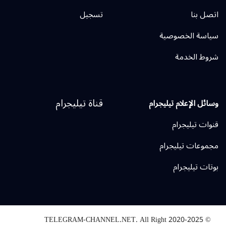
 بنا
تسجيل
سة الخصوصية
ط الخدمة
قناة تيليجرام
ل الإعلام تيليجرام
ت تيليجرام
وعات تيليجرام
ت تيليجرام
TELEGRAM-CHANNEL.NET.
All Right
© 2020