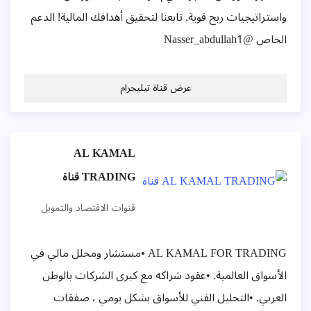
استراتيجيات ربح قوية. تابعنا لتحقيق أهدافك المالية! الدعم
لخاص @Nasser_abdullah1
عرض قناة تيليجرام
AL KAMAL
TRADING قناة
قنوات الاقتصاد والتمويل
AL KAMAL FOR TRADING •مستشار ومحلل مالي في
لأسواق العالمية. •عقود شراكه مع كبرى الشركات بالوطن
لعربي. •التحليل الفني للأسواق بشكل يومي ، صفقات