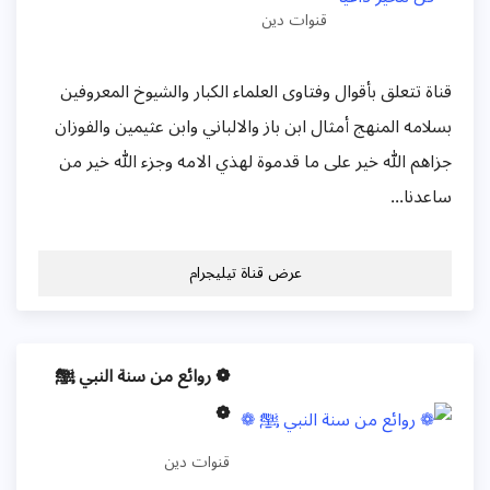
قنوات دين
قناة تتعلق بأقوال وفتاوى العلماء الكبار والشيوخ المعروفين
بسلامه المنهج أمثال ابن باز والالباني وابن عثيمين والفوزان
جزاهم الله خير على ما قدموة لهذي الامه وجزء الله خير من
ساعدنا...
عرض قناة تيليجرام
❁ روائع من سنة النبي ﷺ
❁
قنوات دين