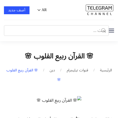
AR
أضف جديد
🌸 القرآن ربيع القلوب 🌸
الرئيسية
قنوات تيليجرام
دين
🌸 القرآن ربيع القلوب
🌸