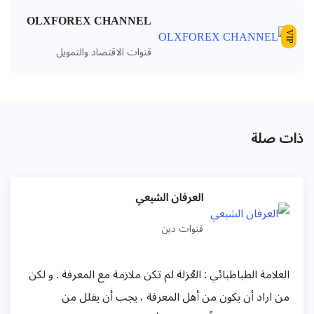
OLXFOREX CHANNEL
VIP
قنوات الاقتصاد والتمويل
ذات صلة
العرفان الشيعي
قنوات دين
العلامة الطباطبائي : العُزلة لم تکن ملازمة مع المعرفة . و لکن
من اراد أن یکون من أهل المعرفة ، یجب أن یقلل من