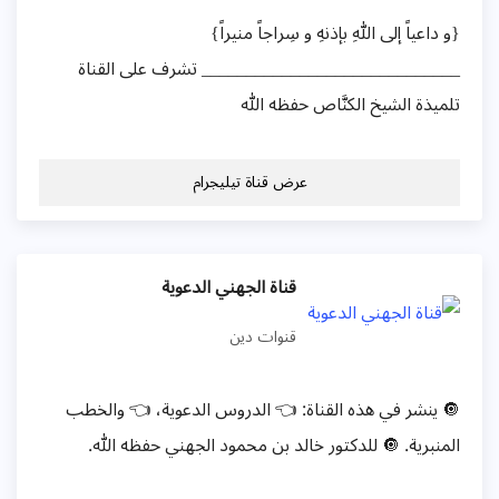
{و داعياً إلى اللهِ بإذنهِ و سِراجاً منيراً}
_____________________________ تشرف على القناة
تلميذة الشيخ الكنَّاص حفظه الله
عرض قناة تيليجرام
قناة الجهني الدعوية
قنوات دين
🔘 ينشر في هذه القناة: 👈 الدروس الدعوية، 👈 والخطب
المنبرية. 🔘 للدكتور خالد بن محمود الجهني حفظه الله.