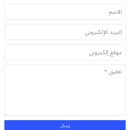
إرسال