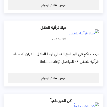
عرض قناة تيليجرام
حياة قرآنية للطفل
قنوات دين
نرحب بكم في البرنامج العملي لربط الطفل بالقرآن 🌱 حياة
قرآنية للطفل 🌱 للتواصل @tfulahumah
عرض قناة تيليجرام
كن للخير داعياً