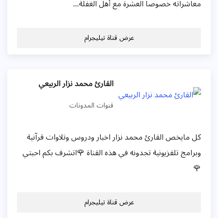
معاشراته خصوصاً العشرة مع أهل الغفلة...
عرض قناة تيليجرام
القارئ محمد نزار الربيعي
قنوات المدونات
كل مايخص القارئ محمد نزار اخبار ودروس وتلاوات قرآنية
وبرامج تلفزيونية تجدونه في هذه القناة 🌹اتشرف بكم احبتي
🌹
عرض قناة تيليجرام