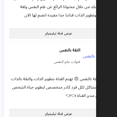
عن نفسك من خلال محتوانا الرائع عن علم النفس ولغة
الجسد وتطوير الذات قناتنا جدا مفيده انضم لها الان
عرض قناة تيليجرام
الثقة بالنفس
قنوات علم النفس
قناة الثقة بالنفس 😍 تهتم القناة بتطوير الذات والثقة بالذات
وحل المشاكل لكل فرد كادر متخصص لتطوير حياة الشخص
للافضل مدير القناة 👈👈
عرض قناة تيليجرام