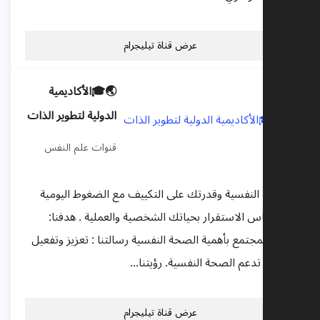
عرض قناة تيليجرام
🌏🎓الأكاديمية
الدولية لتطوير الذات
قنوات علم النفس
صحتك النفسية وقدرتك على التكييف مع الضغوط اليومية
هي أساس الاستقرار بحياتك الشخصية والعملية . هدفنا:
توعية المجتمع بأهمية الصحة النفسية رسالتنا : تعزيز وتفعيل
البرامج تدعم الصحة النفسية. رؤيتنا...
عرض قناة تيليجرام