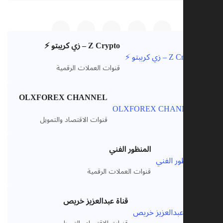
Z Crypto – زي كريبتو ⚡️
V
قنوات العملات الرقمية
OLXFOREX CHANNEL
V
قنوات الاقتصاد والتمويل
المنظور الفني
V
قنوات العملات الرقمية
قناة عبدالعزيز خريص
V