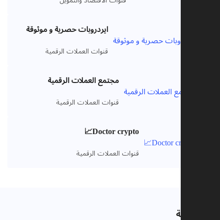
قنوات الاقتصاد والتمويل
ايردروبات حصرية و موثوقة
V
قنوات العملات الرقمية
مجتمع العملات الرقمية
V
قنوات العملات الرقمية
Doctor crypto📈
V
قنوات العملات الرقمية
ت صلة