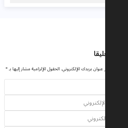
ليقات
رك تعليقا
يتم نشر عنوان بريدك الإلكتروني.
الحقول الإلزامية مشار إليها بـ
*