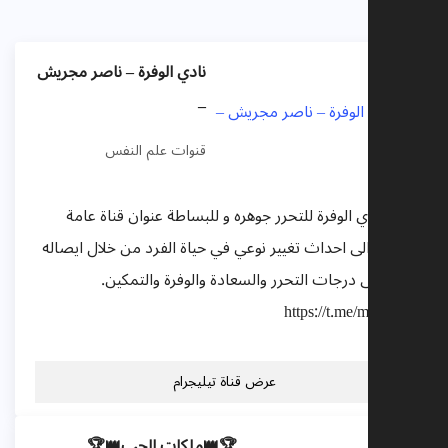
نادي الوفرة – ناصر مجريش
–
قنوات علم النفس
قناة نادي الوفرة للتحرر جوهره و للبساطة عنوان قناة عامة
تهدف الى احداث تغيير نوعي في حياة الفرد من خلال ايصاله
الى أعلى درجات التحرر والسعادة والوفرة والتمكين.
https://t.me/majreesh
عرض قناة تيليجرام
🏆👑ملكات الحب👑🏆