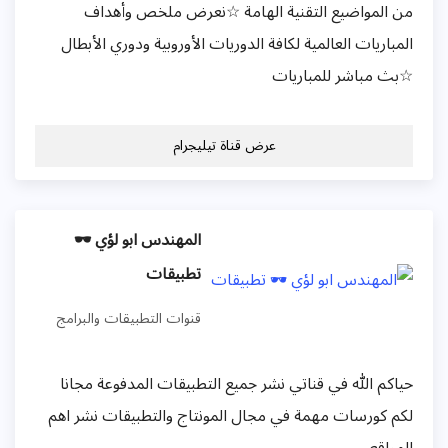
من المواضيع التقنية الهامة ☆نعرض ملخص وأهداف
المباريات العالمية لكافة الدوريات الأوروبية ودوري الأبطال
☆بث مباشر للمباريات
عرض قناة تيليجرام
المهندس ابو لؤي 🕶
تطبيقات
قنوات التطبيقات والبرامج
حياكم الله في قناتي نشر جميع التطبيقات المدفوعة مجانا
لكم كورسات مهمة في مجال المونتاج والتطبيقات نشر اهم