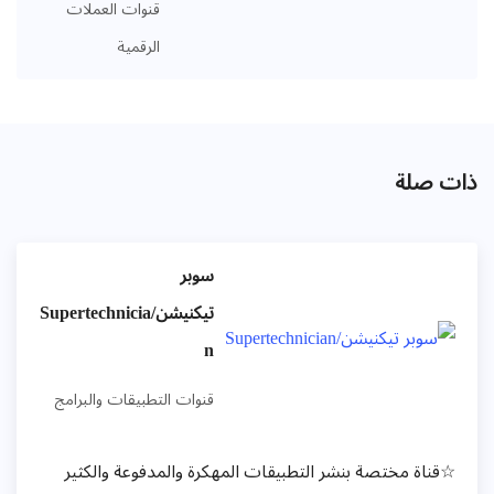
قنوات العملات
الرقمية
ذات صلة
سوبر
تيكنيشن/Supertechnicia
n
قنوات التطبيقات والبرامج
☆قناة مختصة بنشر التطبيقات المهكرة والمدفوعة والكثير