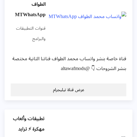
الطواف
MTWhatsApp
قنوات التطبيقات
والبرامج
قناة خاصة بنشر واتساب محمد الطواف قناتنا الثانية مختصة
بنشر الشروحات 👇 @altawafmods
عرض قناة تيليجرام
تطبيقات وألعاب
مهكرة ⚡️ ترايد