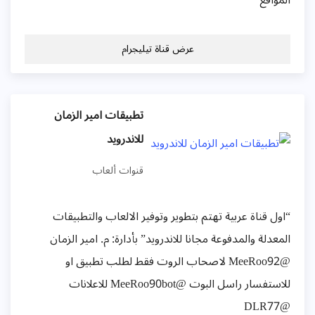
المواقع
عرض قناة تيليجرام
تطبيقات امير الزمان
للاندرويد
قنوات ألعاب
“اول قناة عربية تهتم بتطوير وتوفير الالعاب والتطبيقات
المعدلة والمدفوعة مجانا للاندرويد” بأدارة: م. امير الزمان
@MeeRoo92 لاصحاب الروت فقط لطلب تطبيق او
للاستفسار راسل البوت @MeeRoo90bot للاعلانات
@DLR77