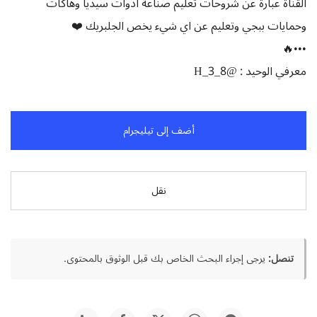
القناة عبارة عن شروحات تعليم صناعة ادوات سيديا وهاكات
وحمايات ببجي وتعليم عن اي شيء يخص الجلبريك ❤️
•••🔥
معرفي الوحيد : @H_3_8
أضف إلى تيليجرام
نقل
تنصل:
يرجى إجراء البحث الخاص بك قبل الوثوق بالمحتوى.