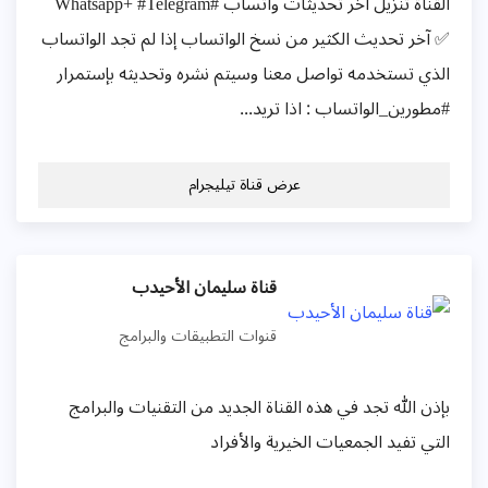
القناة تنزيل آخر تحديثات واتساب #Whatsapp+ #Telegram
✅ آخر تحديث الكثير من نسخ الواتساب إذا لم تجد الواتساب
الذي تستخدمه تواصل معنا وسيتم نشره وتحديثه بإستمرار
#مطورين_الواتساب : اذا تريد...
عرض قناة تيليجرام
قناة سليمان الأحيدب
قنوات التطبيقات والبرامج
بإذن الله تجد في هذه القناة الجديد من التقنيات والبرامج
التي تفيد الجمعيات الخيرية والأفراد