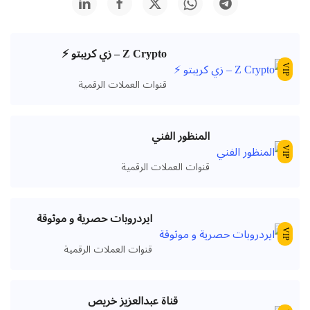
Z Crypto – زي كريبتو ⚡️
VIP
قنوات العملات الرقمية
المنظور الفني
VIP
قنوات العملات الرقمية
ايردروبات حصرية و موثوقة
VIP
قنوات العملات الرقمية
قناة عبدالعزيز خريص