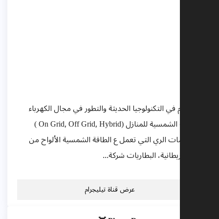
er
Solut
ion
قنوات
تقنية
تمام في التكنولوجيا الحديثة والتطور في مجال الكهرباء
والطاقة الشمسية للمنازل (On Grid, Off Grid, Hybrid )
ظومات الري التي تعمل ع الطاقة الشمسية الألواح من
 بريطانية، البطاريات شركة...
عرض قناة تيليجرام