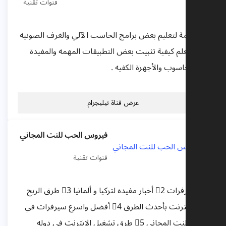
قنوات تقنية
ة عامة لتعليم بعض برامج الحاسب الآلي والغرف الصوتيه
 تعلم كيفية تثبيت بعض التطبيقات المهمه والمفيدة
الحاسوب والأجهزة الكفيه .
عرض قناة تيليجرام
فيروس الحب للنت المجاني
قنوات تقنية
1⃣ سيرفرات 2⃣ أخبار مفيده لتركيا و ألمانيا 3⃣ طرق الربح
من الانترنت بأحدث الطرق 4⃣ أفضل واسرع سيرفرات في
مجال النت المجاني 5⃣ طرق تشغيل الانترنت في دوله