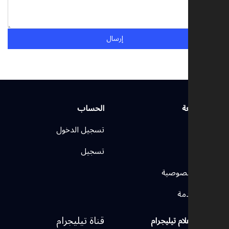
إرسال
سريعة
الحساب
ة
تسجيل الدخول
نا
تسجيل
 الخصوصية
لخدمة
قناة تيليجرام
لإعلام تيليجرام