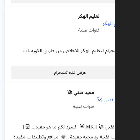
تعليم الهكر
قنوات تقنية
 تيليجرام لتعليم الهكر الاخلاقي عن طريق الكورسات
عرض قناة تيليجرام
مفيد تقني 🚀
قنوات تقنية
#مفيد_تقني 🚀 || MK 🌟 | نسرد لكم ما هو مفيد .. 💻 |
مات تقنية وبرمجية مفيدة .. 🌐 | مواقع وتطبيقات مفيدة