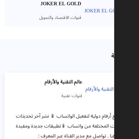
JOKER EL GOLD
قنوات الاقتصاد والتمويل
صلة
عالم التقنية والأرقام
قنوات تقنية
وزيع أرقام دولية لتفعيل الواتساب 📱 نشر آخر تحديثات
سخات المختلفة من واتساب 📱تطبيقات جديدة ومفيدة
ا هنا . تواصل مع مدير القناة عبر المعرف :