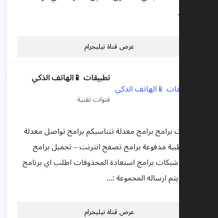
يا...
عرض قناة تيليجرام
تطبيقات 📱الهاتف الذكي
قنوات تقنية
يثات برامج برامج معدلة تتناسبكم برامج تواصل معدلة
مج طبية مدفوعة برامج تصفح انترنت – تحميل برامج
راق شبكات برامج استعادة المحذوفات اطلب اي برنامج
ف يتم ارساله المجموعة :...
عرض قناة تيليجرام