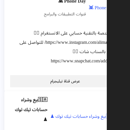
Phone Day 👾
قنوات التطبيقات والبرامج
قناة مختصة بالتقنية حسابي على الانستغرام 
https://www.instagram.com/alimajeed95/ للتواصل على
حسابي بالسناب شات 
https://www.snapchat.com/add/iq
عرض قناة تيليجرام
🇸🇦بيع وشراء
حسابات تيك توك
♟