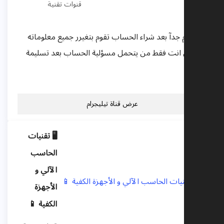
قنوات تقنية
ااام جدآ بعد شراء الحساب تقوم بتغيرر جميع معلوماته
ري انت فقط من يتحمل مسؤلية الحساب بعد تسليمة
عرض قناة تيليجرام
🖥 تقنيات
الحاسب
الآلي و
الأجهزة
الكفية 📱