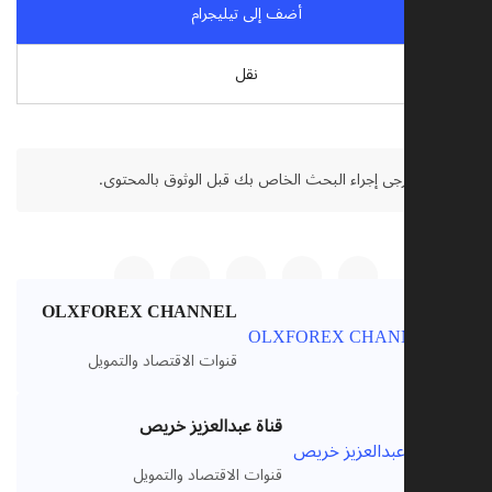
أضف إلى تيليجرام
نقل
:
يرجى إجراء البحث الخاص بك قبل الوثوق بالمحتوى.
OLXFOREX CHANNEL
قنوات الاقتصاد والتمويل
قناة عبدالعزيز خريص
قنوات الاقتصاد والتمويل