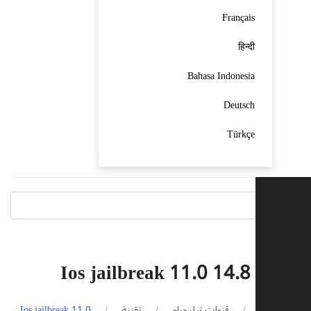
Français
हिन्दी
Bahasa Indonesia
Deutsch
Türkçe
Ios jailbreak 11.0 14.8
سية
قنوات تيليجرام
تقنية
Ios jailbreak 11.0