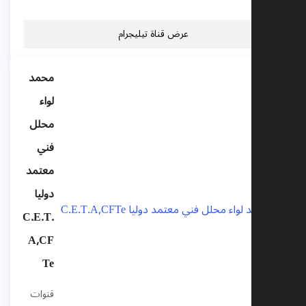
عرض قناة تيليجرام
محمد
لواء
محلل
فني
معتمد
دوليا
C.E.T.
A,CF
Te
قنوات