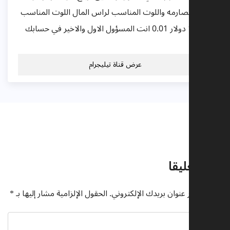
المال الصارمه واللوت المناسب لراس المال اللوت المناسب
ل1000 دولار 0.01 انت المسؤول الاول والاخير في حسابك
عرض قناة تيليجرام
تعليقات
اترك تعليقا
لن يتم نشر عنوان بريدك الإلكتروني.
الحقول الإلزامية مشار إليها بـ
*