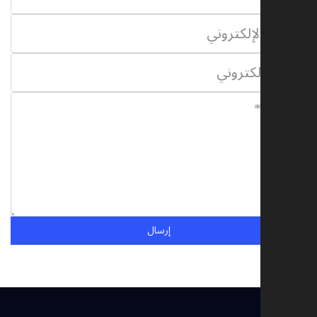
إرسال