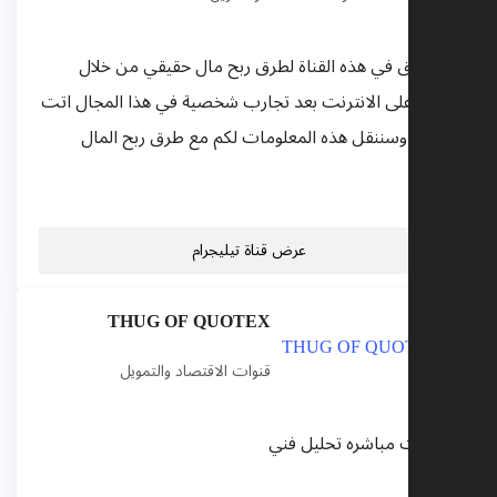
سنتطرق في هذه القناة لطرق ربح مال حقيقي من خلال
العمل على الانترنت بعد تجارب شخصية في هذا المجال اتت
بثمارها وسننقل هذه المعلومات لكم مع طرق ربح المال
Earn...
عرض قناة تيليجرام
THUG OF QUOTEX
قنوات الاقتصاد والتمويل
توصيات مباشره تحليل فني