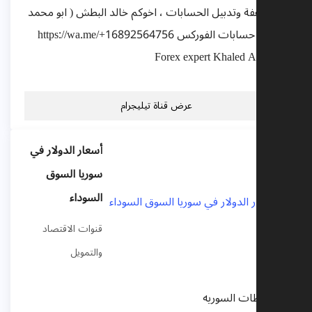
، مضاعفة وتدبيل الحسابات ، اخوكم خالد البطش ( ابو محمد
) لإدارة حسابات الفوركس https://wa.me/+16892564756
Forex expert Khaled Al-Batsh
عرض قناة تيليجرام
أسعار الدولار في
سوريا السوق
السوداء
قنوات الاقتصاد
والتمويل
المحافظات السوريه