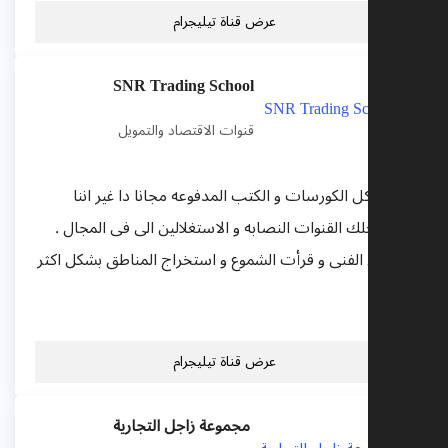
عرض قناة تيليجرام
SNR Trading School
قنوات الاقتصاد والتمويل
هنشير كل الكورسات و الكتب المدفوعه مجانا دا غير اننا
هنفضحلك القنوات النصابه و الاستغلالين الى فى المجال .
التحليل الفنى و قرأت الشموع و استخراج المناطق بشكل اكثر
فائده...
عرض قناة تيليجرام
مجموعة زاجل التجارية