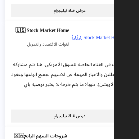
عرض قناة تيليجرام
🇺🇸 Stock Market Home
قنوات الاقتصاد والتمويل
اهلا فيك في القناه الخاصه للسوق الامريكي. هنا تتم مشاركه
اراء المحللين والاخبار المهمة عن الاسهم بجميع انواعها وعقود
الخيار (الاوبشن). تنوية: ما يتم طرحة لا يعتبر توصيه باي
شكل...
عرض قناة تيليجرام
شروحات السهم الرابح🇸🇦