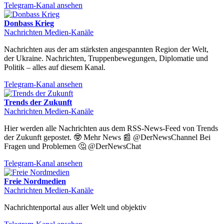
Telegram-Kanal ansehen
Donbass Krieg
Nachrichten Medien-Kanäle
Nachrichten aus der am stärksten angespannten Region der Welt,
der Ukraine. Nachrichten, Truppenbewegungen, Diplomatie und
Politik – alles auf diesem Kanal.
Telegram-Kanal ansehen
Trends der Zukunft
Nachrichten Medien-Kanäle
Hier werden alle Nachrichten aus dem RSS-News-Feed von Trends
der Zukunft gepostet. 🤓 Mehr News 📰 @DerNewsChannel Bei
Fragen und Problemen 🤔 @DerNewsChat
Telegram-Kanal ansehen
Freie Nordmedien
Nachrichten Medien-Kanäle
Nachrichtenportal aus aller Welt und objektiv