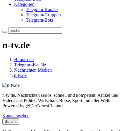
Kategorien
Telegram-Kanäle
Telegram-Gruppen
Telegram-Bots
n-tv.de
Hauptseite
Telegram-Kanäle
Nachrichten Medien
n-tv.de
n-tv.de, Nachrichten seriös, schnell und kompetent. Artikel und
Videos aus Politik, Wirtschaft, Börse, Sport und aller Welt.
Powered by @DerNewsChannel
Kanal ansehen
Bericht