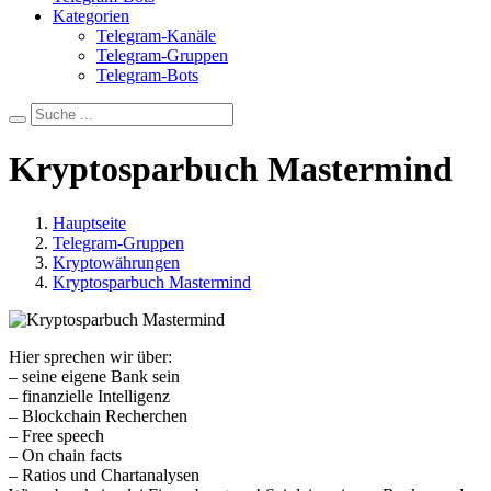
Kategorien
Telegram-Kanäle
Telegram-Gruppen
Telegram-Bots
Kryptosparbuch Mastermind
Hauptseite
Telegram-Gruppen
Kryptowährungen
Kryptosparbuch Mastermind
Hier sprechen wir über:
– seine eigene Bank sein
– finanzielle Intelligenz
– Blockchain Recherchen
– Free speech
– On chain facts
– Ratios und Chartanalysen