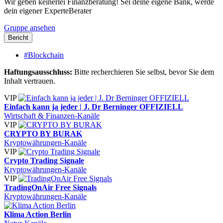
Wir geben keinerlei Finanzberatung! Sei deine eigene Bank, werde
dein eigener ExperteBerater
Gruppe ansehen
Bericht
#Blockchain
Haftungsausschluss:
Bitte recherchieren Sie selbst, bevor Sie dem
Inhalt vertrauen.
VIP
Einfach kann ja jeder | J. Dr Berninger OFFIZIELL
Wirtschaft & Finanzen-Kanäle
VIP
CRYPTO BY BURAK
Kryptowährungen-Kanäle
VIP
Crypto Trading Signale
Kryptowährungen-Kanäle
VIP
TradingOnAir Free Signals
Kryptowährungen-Kanäle
Klima Action Berlin