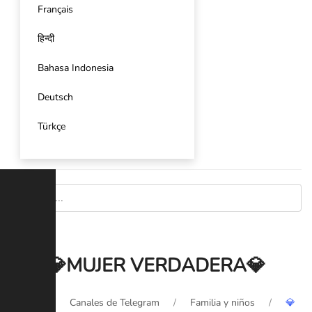
Français
हिन्दी
Bahasa Indonesia
Deutsch
Türkçe
💎MUJER VERDADERA💎
Inicio
Canales de Telegram
Familia y niños
💎