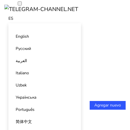
ES
English
Русский
العربية
Italiano
Uzbek
Українська
Agregar nuevo
Português
简体中文