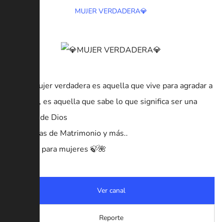
MUJER VERDADERA💎
💎Una mujer verdadera es aquella que vive para agradar a
su Señor, es aquella que sabe lo que significa ser una
mujer 👗 de Dios
🌺🍃Temas de Matrimonio y más..
🌺🍃Solo para mujeres 🍃🌺
Ver canal
Reporte