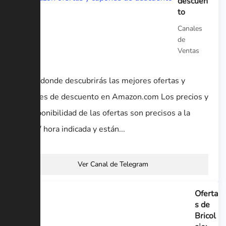
descuen
to
Canales
de
Ventas
Canal donde descubrirás las mejores ofertas y
cupones de descuento en Amazon.com Los precios y
la disponibilidad de las ofertas son precisos a la
fecha / hora indicada y están...
Ver Canal de Telegram
Oferta
s de
Bricol