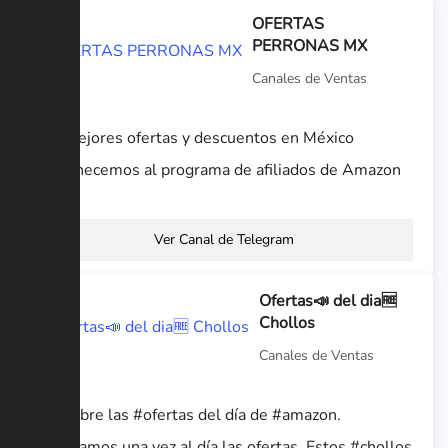
OFERTAS
PERRONAS MX
Canales de Ventas
Las mejores ofertas y descuentos en México
Pertenecemos al programa de afiliados de Amazon
Ver Canal de Telegram
Ofertas📣 del dia🆓
Chollos
Canales de Ventas
Descubre las #ofertas del día de #amazon.
Publicamos una vez al día las ofertas. Estos #chollos