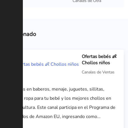
Canales de Otra
Relacionado
Ofertas bebés 👶
Chollos niños
Canales de Ventas
Ofertas en baberos, menaje, juguetes, sillitas,
cunas, ropa para tu bebé y los mejores chollos en
puericultura. Este canal participa en el Programa de
Afiliados de Amazon EU, ingresando como...