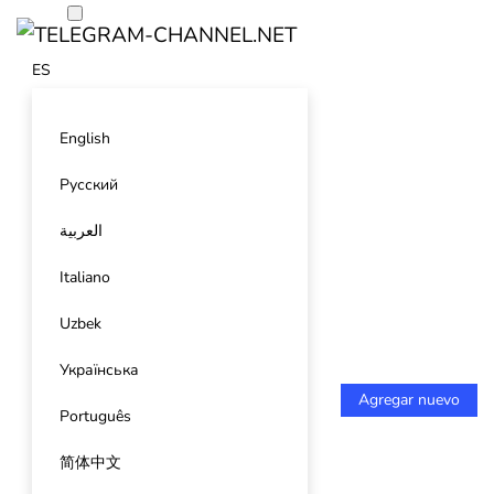
ES
English
Русский
العربية
Italiano
Uzbek
Українська
Agregar nuevo
Português
简体中文