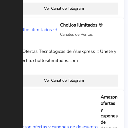
Ver Canal de Telegram
Chollos ilimitados ♾
Canales de Ventas
⚡️ Las Ofertas Tecnologicas de Aliexpress ‼️ Únete y
aprovecha. chollosilimitados.com
Ver Canal de Telegram
Amazon
ofertas
y
cupones
de