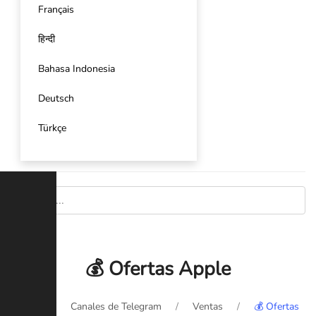
Français
हिन्दी
Bahasa Indonesia
Deutsch
Türkçe
💰 Ofertas Apple
Inicio
Canales de Telegram
Ventas
💰 Ofertas