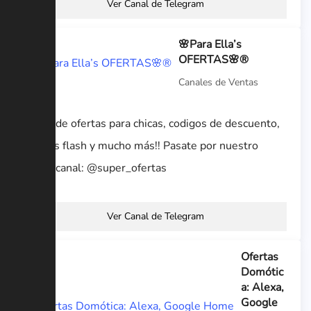
Ver Canal de Telegram
🌸Para Ella’s
OFERTAS🌸®
Canales de Ventas
Canal de ofertas para chicas, codigos de descuento,
ofertas flash y mucho más!! Pasate por nuestro
super canal: @super_ofertas
Ver Canal de Telegram
Ofertas
Domótic
a: Alexa,
Google