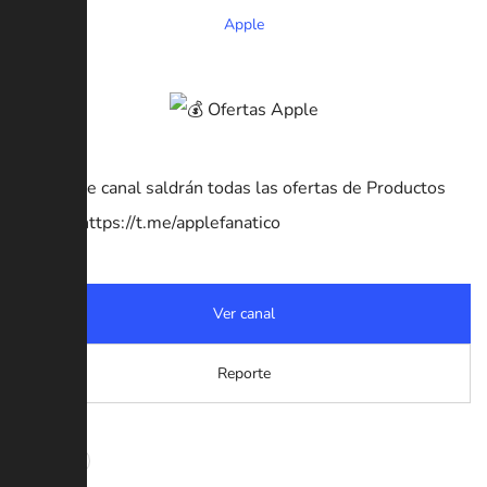
Apple
📲 En este canal saldrán todas las ofertas de Productos
APPLE. https://t.me/applefanatico
Ver canal
Reporte
#Ofertas