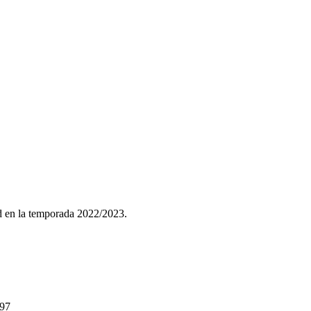
ad en la temporada 2022/2023.
V97