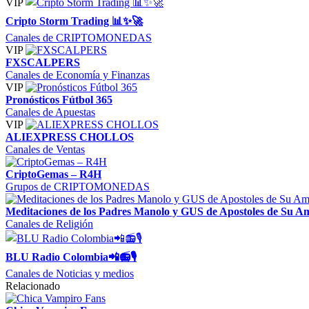
VIP
Cripto Storm Trading 📊✨🚀
Canales de CRIPTOMONEDAS
VIP
FXSCALPERS
Canales de Economía y Finanzas
VIP
Pronósticos Fútbol 365
Canales de Apuestas
VIP
ALIEXPRESS CHOLLOS
Canales de Ventas
CriptoGemas – R4H
Grupos de CRIPTOMONEDAS
Meditaciones de los Padres Manolo y GUS de Apostoles de Su A
Canales de Religión
BLU Radio Colombia📲📻🎙
Canales de Noticias y medios
Relacionado