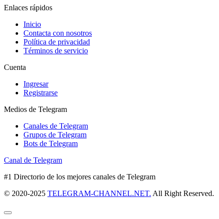
Enlaces rápidos
Inicio
Contacta con nosotros
Política de privacidad
Términos de servicio
Cuenta
Ingresar
Registrarse
Medios de Telegram
Canales de Telegram
Grupos de Telegram
Bots de Telegram
Canal de Telegram
#1 Directorio de los mejores canales de Telegram
© 2020-2025
TELEGRAM-CHANNEL.NET.
All Right Reserved.