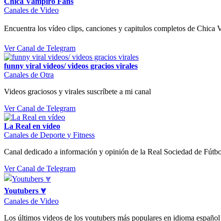
Chica Vampiro Fans
Canales de Video
Encuentra los vídeo clips, canciones y capitulos completos de Chica 
Ver Canal de Telegram
funny viral videos/ videos gracios virales
Canales de Otra
Videos graciosos y virales suscríbete a mi canal
Ver Canal de Telegram
La Real en vídeo
Canales de Deporte y Fitness
Canal dedicado a información y opinión de la Real Sociedad de Fútbo
Ver Canal de Telegram
Youtubers ⩔
Canales de Video
Los últimos videos de los youtubers más populares en idioma españ