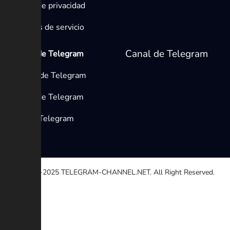
Política de privacidad
Términos de servicio
Canal de Telegram
Medios de Telegram
Canales de Telegram
Grupos de Telegram
Bots de Telegram
© 2020-2025
TELEGRAM-CHANNEL.NET.
All Right Reserved.
Seleccione una razón
Otro
Enlace roto