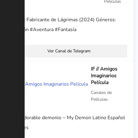
Películas
Título: Fabricante de Lágrimas (2024) Géneros:
#Acción #Aventura #Fantasía
Ver Canal de Telegram
IF // Amigos
Imaginarios
Película
Canales de
Películas
– Mi adorable demonio ~ My Demon Latino Español
– Series