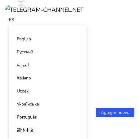
ES
English
Русский
العربية
Italiano
Uzbek
Українська
Agregar nuevo
Português
简体中文