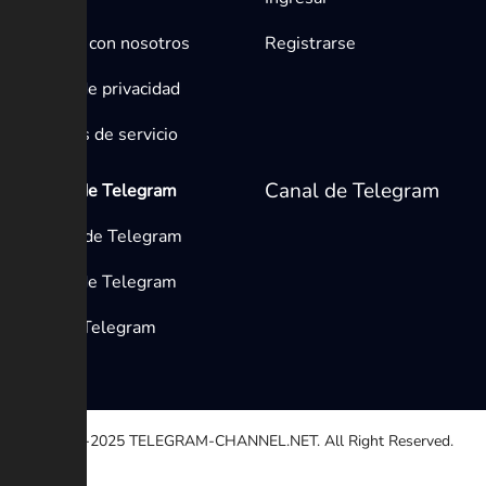
Contacta con nosotros
Registrarse
Política de privacidad
Términos de servicio
Canal de Telegram
Medios de Telegram
Canales de Telegram
Grupos de Telegram
Bots de Telegram
© 2020-2025
TELEGRAM-CHANNEL.NET.
All Right Reserved.
Seleccione una razón