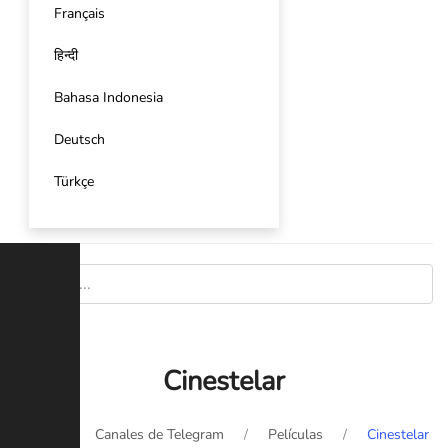
Français
हिन्दी
Bahasa Indonesia
Deutsch
Türkçe
Cinestelar
Inicio
Canales de Telegram
Películas
Cinestelar