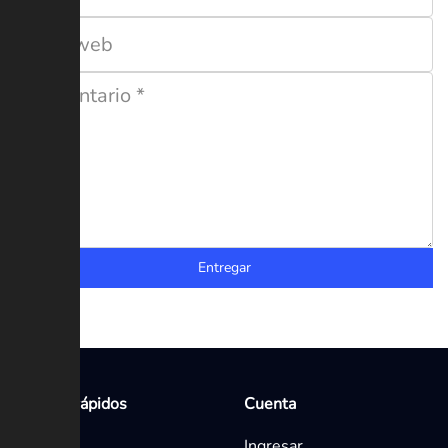
Entregar
Enlaces rápidos
Cuenta
Inicio
Ingresar