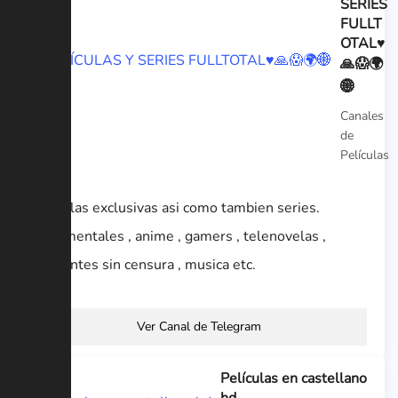
SERIES
FULLT
OTAL♥
🙏😱🌍
🌐
Canales
de
Películas
Películas exclusivas asi como tambien series.
Documentales , anime , gamers , telenovelas ,
accidentes sin censura , musica etc.
Ver Canal de Telegram
Películas en castellano
hd