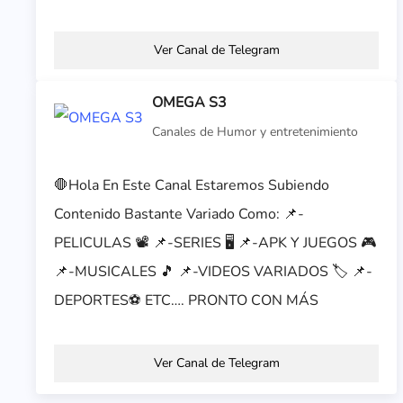
Ver Canal de Telegram
OMEGA S3
Canales de Humor y entretenimiento
🛑Hola En Este Canal Estaremos Subiendo
Contenido Bastante Variado Como: 📌-
PELICULAS 📽️ 📌-SERIES 🖥️ 📌-APK Y JUEGOS 🎮
📌-MUSICALES 🎵 📌-VIDEOS VARIADOS 🏷️ 📌-
DEPORTES⚽ ETC…. PRONTO CON MÁS
Ver Canal de Telegram