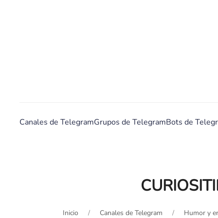
Canales de Telegram
Grupos de Telegram
Bots de Teleg
CURIOSITI
Inicio
Canales de Telegram
Humor y en