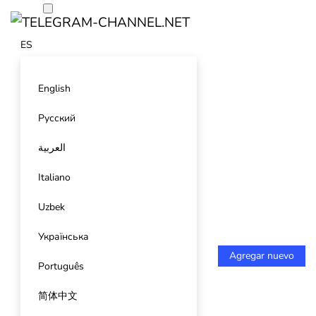
ES
English
Русский
العربية
Italiano
Uzbek
Українська
Agregar nuevo
Português
简体中文