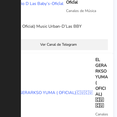
Oficîal
Canales de Música
(Canal Oficial) Music Urban-D’Las BBY
Ver Canal de Telegram
EL
GERA
RKSO
YUMA
(
OFICI
AL)
🇨🇺
🇨🇺
Canales