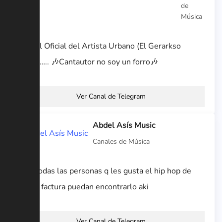
de
Música
🎙Canal Oficial del Artista Urbano (El Gerarkso
Yuma)….. 🎶Cantautor no soy un forro🎶
Ver Canal de Telegram
Abdel Asís Music
Canales de Música
Para todas las personas q les gusta el hip hop de
buena factura puedan encontrarlo aki
Ver Canal de Telegram