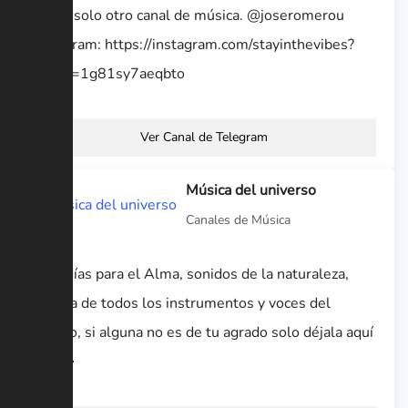
No es solo otro canal de música. @joseromerou
Instagram: https://instagram.com/stayinthevibes?
igshid=1g81sy7aeqbto
Ver Canal de Telegram
Música del universo
Canales de Música
Melodías para el Alma, sonidos de la naturaleza,
música de todos los instrumentos y voces del
mundo, si alguna no es de tu agrado solo déjala aquí
🤗🌈💫