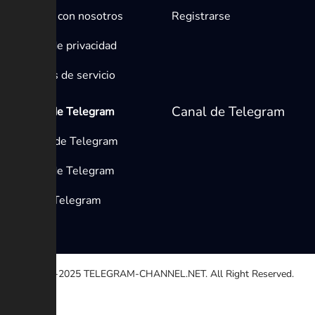
Contacta con nosotros
Registrarse
Política de privacidad
Términos de servicio
Canal de Telegram
Medios de Telegram
Canales de Telegram
Grupos de Telegram
Bots de Telegram
© 2020-2025
TELEGRAM-CHANNEL.NET.
All Right Reserved.
Seleccione una razón
Otro