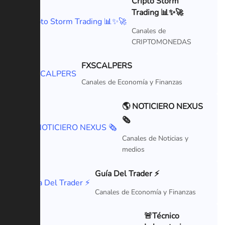
Cripto Storm
Trading 📊✨🚀
VIP
Canales de
CRIPTOMONEDAS
FXSCALPERS
VIP
Canales de Economía y Finanzas
🌎 NOTICIERO NEXUS
🗞
Canales de Noticias y
medios
Guía Del Trader ⚡
Canales de Economía y Finanzas
🚨Técnico