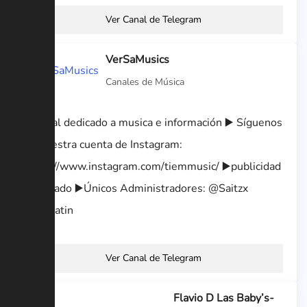
Ver Canal de Telegram
VerSaMusics
Canales de Música
▶️Canal dedicado a musica e información ▶️ Síguenos
en nuestra cuenta de Instagram:
https://www.instagram.com/tiemmusic/ ▶️publicidad
al privado ▶️Únicos Administradores: @Saitzx
@Leviatin
Ver Canal de Telegram
Flavio D Las Baby’s-