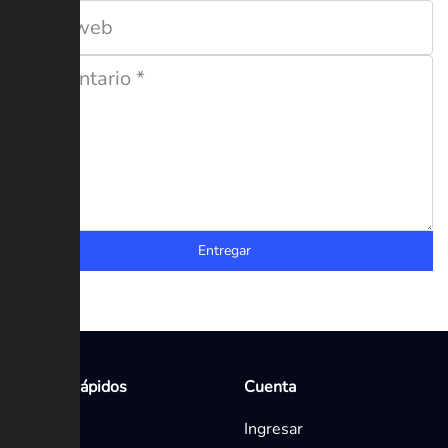
Entregar
Enlaces rápidos
Cuenta
Inicio
Ingresar