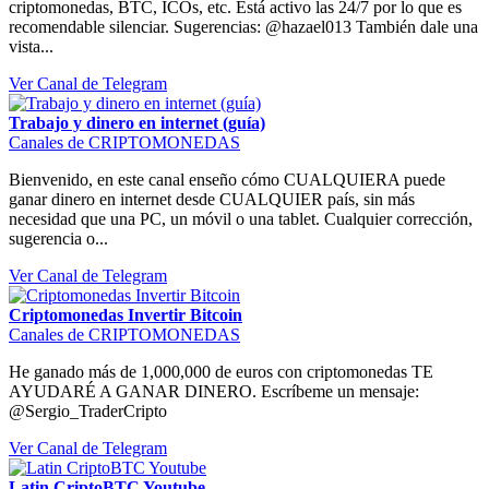
criptomonedas, BTC, ICOs, etc. Está activo las 24/7 por lo que es
recomendable silenciar. Sugerencias: @hazael013 También dale una
vista...
Ver Canal de Telegram
Trabajo y dinero en internet (guía)
Canales de CRIPTOMONEDAS
Bienvenido, en este canal enseño cómo CUALQUIERA puede
ganar dinero en internet desde CUALQUIER país, sin más
necesidad que una PC, un móvil o una tablet. Cualquier corrección,
sugerencia o...
Ver Canal de Telegram
Criptomonedas Invertir Bitcoin
Canales de CRIPTOMONEDAS
He ganado más de 1,000,000 de euros con criptomonedas TE
AYUDARÉ A GANAR DINERO. Escríbeme un mensaje:
@Sergio_TraderCripto
Ver Canal de Telegram
Latin CriptoBTC Youtube