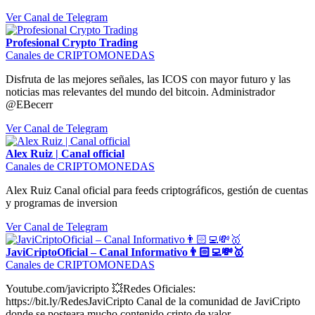
Ver Canal de Telegram
Profesional Crypto Trading
Canales de CRIPTOMONEDAS
Disfruta de las mejores señales, las ICOS con mayor futuro y las
noticias mas relevantes del mundo del bitcoin. Administrador
@EBecerr
Ver Canal de Telegram
Alex Ruiz | Canal official
Canales de CRIPTOMONEDAS
Alex Ruiz Canal oficial para feeds criptográficos, gestión de cuentas
y programas de inversion
Ver Canal de Telegram
JaviCriptoOficial – Canal Informativo👨🏻‍💻💸🥇
Canales de CRIPTOMONEDAS
Youtube.com/javicripto 💥Redes Oficiales:
https://bit.ly/RedesJaviCripto Canal de la comunidad de JaviCripto
donde se posteara mucho contenido cripto de valor