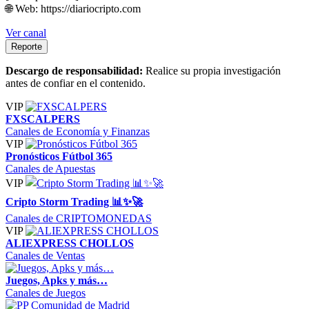
🌐 Web: https://diariocripto.com
Ver canal
Reporte
Descargo de responsabilidad:
Realice su propia investigación
antes de confiar en el contenido.
VIP
FXSCALPERS
Canales de Economía y Finanzas
VIP
Pronósticos Fútbol 365
Canales de Apuestas
VIP
Cripto Storm Trading 📊✨🚀
Canales de CRIPTOMONEDAS
VIP
ALIEXPRESS CHOLLOS
Canales de Ventas
Juegos, Apks y más…
Canales de Juegos