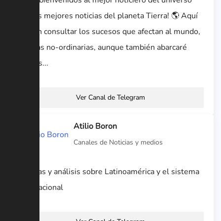
¡Sean bienvenidos al mejor noticiero del universo
con las mejores noticias del planeta Tierra! 🌎 Aquí
podrán consultar los sucesos que afectan al mundo,
noticias no-ordinarias, aunque también abarcaré
hechos...
Ver Canal de Telegram
Atilio Boron
Canales de Noticias y medios
Noticias y análisis sobre Latinoamérica y el sistema
internacional