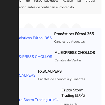
Descargo de responsabilidad:
Realice su propia
investigación antes de confiar en el contenido.
Pronósticos Fútbol 365
VIP
Canales de Apuestas
ALIEXPRESS CHOLLOS
VIP
Canales de Ventas
FXSCALPERS
VIP
Canales de Economía y Finanzas
Cripto Storm
Trading 📊✨🚀
VIP
Canales de