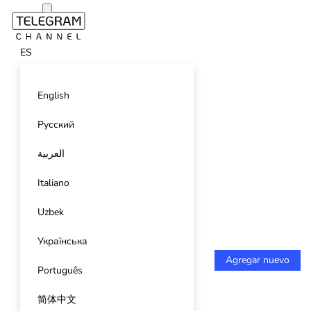
ES
English
Русский
العربية
Italiano
Uzbek
Українська
Agregar nuevo
Português
简体中文