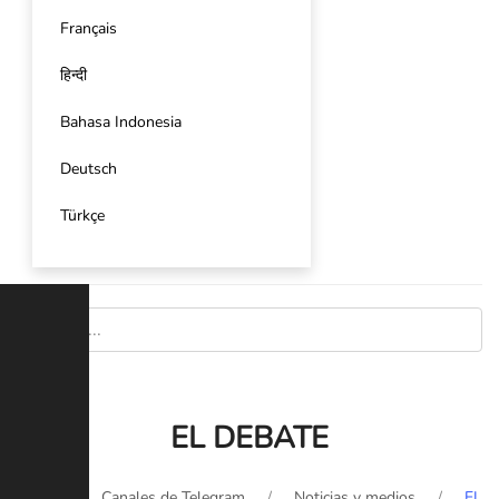
Français
हिन्दी
Bahasa Indonesia
Deutsch
Türkçe
EL DEBATE
Inicio
Canales de Telegram
Noticias y medios
EL