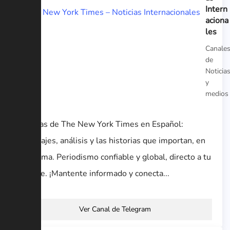
Intern
aciona
les
Canale
de
Noticia
y
medios
Noticias de The New York Times en Español:
reportajes, análisis y las historias que importan, en
tu idioma. Periodismo confiable y global, directo a tu
alcance. ¡Mantente informado y conecta...
Ver Canal de Telegram