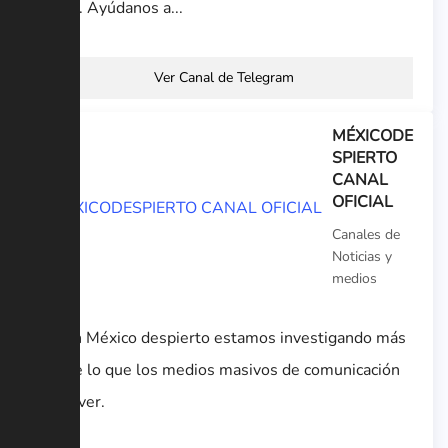
oculta. Ayúdanos a...
Ver Canal de Telegram
MÉXICODE
SPIERTO
CANAL
OFICIAL
Canales de
Noticias y
medios
Por un México despierto estamos investigando más
allá de lo que los medios masivos de comunicación
dejan ver.