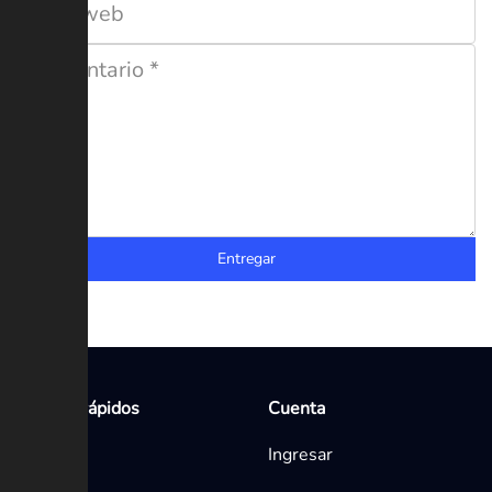
Entregar
Enlaces rápidos
Cuenta
Inicio
Ingresar