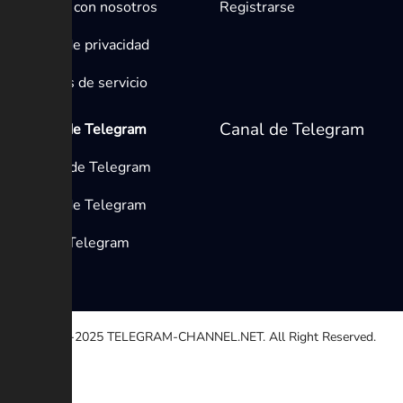
Contacta con nosotros
Registrarse
Política de privacidad
Términos de servicio
Canal de Telegram
Medios de Telegram
Canales de Telegram
Grupos de Telegram
Bots de Telegram
© 2020-2025
TELEGRAM-CHANNEL.NET.
All Right Reserved.
Seleccione una razón
Otro