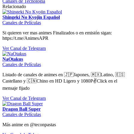
Canales de Tecnología
Relacionado
Shingeki No Kyojin Español
Canales de Películas
Si quieren ver mas animes Finalizados o en emisión sigan:
https://t.me/AnimesAPR
Ver Canal de Telegram
NaOtakus
Canales de Películas
Listado de canales de animes en 🇯🇵Japones, 🇲🇽Latino, 🇪🇸
Castellano y 🇨🇳Chino en HD Ligero y 1080P✌️Click en el
mensaje fijado
Ver Canal de Telegram
Dragon Ball Super
Canales de Películas
Más anime en @teconpastas