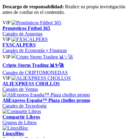
Descargo de responsabilidad:
Realice su propia investigación
antes de confiar en el contenido.
VIP
Pronósticos Fútbol 365
Canales de Apuestas
VIP
FXSCALPERS
Canales de Economía y Finanzas
VIP
Cripto Storm Trading 📊✨🚀
Canales de CRIPTOMONEDAS
VIP
ALIEXPRESS CHOLLOS
Canales de Ventas
AliExpress España™ Plaza chollos promo
Canales de Tecnología
Compartir Libros
Grupos de Libros
LinuxBloc