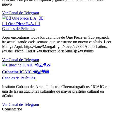
nuevo
Ver Canal de Telegram
🏴‍☠ One Piece L.A. 🏴‍☠
Canales de Películas
Aqui encontraras todos los capitulos de One Piece en Sub-español,
ire actualizando cada semana que se estrene un nuevo capítulo. Leer
Manga Aqui: https://t.me/MangaLightNovel/27384 Audio Latino:
@One_Piece_LatDF @OnePieceSerieSubEsp @Oyukis
Ver Canal de Telegram
Cubacine ICAIC 📲💻🎥📸
Canales de Películas
Instituto Cubano del Arte e Industria Cinematográficos #ICAIC es
una de las instituciones culturales de mayor prestigio cultural en
#Cuba
Ver Canal de Telegram
Comentarios