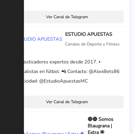
Ver Canal de Telegram
ESTUDIO APUESTAS
Canales de Deporte y Fitness
▪ Pronosticadores expertos desde 2017. ▪
Especialistas en fútbol. 📲 Contacto: @AlexBets86
🖥 Publicidad: @EstudioApuestasMC
Ver Canal de Telegram
🔵🔴 Somos
Blaugrana |
Extra 🌟