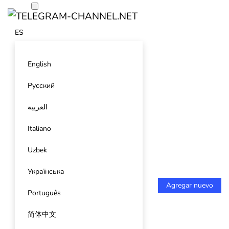
ES
English
Русский
العربية
Italiano
Uzbek
Українська
Agregar nuevo
Português
简体中文