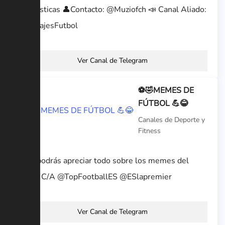
Estadísticas 👤Contacto: @Muziofch 📣 Canal Aliado:
@FichajesFutbol
Ver Canal de Telegram
⚽🤣MEMES DE
FÚTBOL 💪😂
Canales de Deporte y
Fitness
Aquí podrás apreciar todo sobre los memes del
fútbol C/A @TopFootballES @ESlapremier
Ver Canal de Telegram