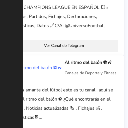
🇪🇺 » CHAMPIONS LEAGUE EN ESPAÑOL 💥 »
Noticias, Partidos, Fichajes, Declaraciones,
Estadísticas, Datos 🔗C/A: @UniversoFootball
Ver Canal de Telegram
Al ritmo del balón ⚽️🎶
Canales de Deporte y Fitness
Si eres amante del fútbol este es tu canal…aquí se
baila al ritmo del balón ⚽ ¿Qué encontrarás en el
canal? . Noticias actualizadas 🗞️ . Fichajes 💰 .
Estadísticas🔢...