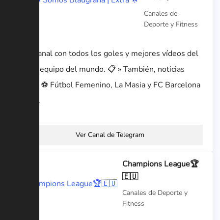
Canales de
Deporte y Fitness
📌 » Canal con todos los goles y mejores vídeos del
mejor equipo del mundo. 📋 » También, noticias
sobre: ⚽️ Fútbol Femenino, La Masia y FC Barcelona
B. 🏀...
Ver Canal de Telegram
Champions League🏆
🇪🇺
Canales de Deporte y
Fitness