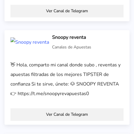
Ver Canal de Telegram
Snoopy reventa
Canales de Apuestas
👋 Hola, comparto mi canal donde subo , reventas y
apuestas filtradas de los mejores TIPSTER de
confianza Si te sirve, únete: 🐶 SNOOPY REVENTA
👉 https://t.me/snoopyrevapuestas0
Ver Canal de Telegram