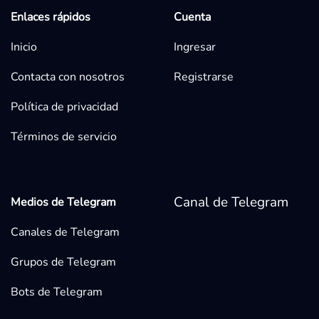
Enlaces rápidos
Cuenta
Inicio
Ingresar
Contacta con nosotros
Registrarse
Política de privacidad
Términos de servicio
Canal de Telegram
Medios de Telegram
Canales de Telegram
Grupos de Telegram
Bots de Telegram