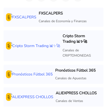
FXSCALPERS
VIP
Canales de Economía y Finanzas
Cripto Storm
Trading 📊✨🚀
VIP
Canales de
CRIPTOMONEDAS
Pronósticos Fútbol 365
VIP
Canales de Apuestas
ALIEXPRESS CHOLLOS
VIP
Canales de Ventas