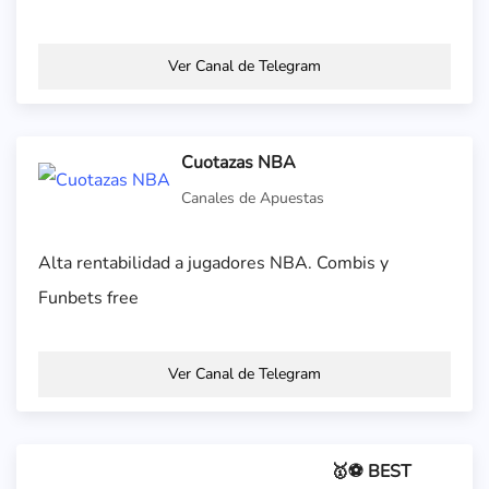
Ver Canal de Telegram
Cuotazas NBA
Canales de Apuestas
Alta rentabilidad a jugadores NBA. Combis y
Funbets free
Ver Canal de Telegram
🥇⚽️ BEST