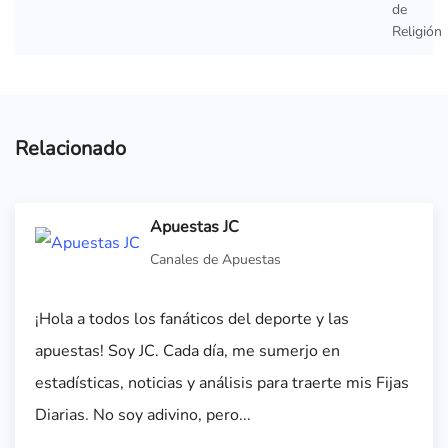
de
Religión
Relacionado
Apuestas JC
Canales de Apuestas
¡Hola a todos los fanáticos del deporte y las
apuestas! Soy JC. Cada día, me sumerjo en
estadísticas, noticias y análisis para traerte mis Fijas
Diarias. No soy adivino, pero...