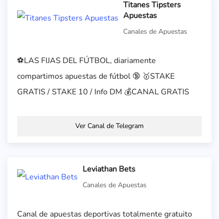
Titanes Tipsters
Apuestas
Canales de Apuestas
⚽️LAS FIJAS DEL FÚTBOL, diariamente
compartimos apuestas de fútbol 🔞 🥇STAKE
GRATIS / STAKE 10 / Info DM 💰CANAL GRATIS
Ver Canal de Telegram
Leviathan Bets
Canales de Apuestas
Canal de apuestas deportivas totalmente gratuito