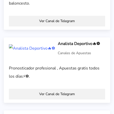
baloncesto.
Ver Canal de Telegram
Analista Deportivo🔥⚽️
Canales de Apuestas
Pronosticador profesional , Apuestas gratis todos
los días⚡️⚽️.
Ver Canal de Telegram