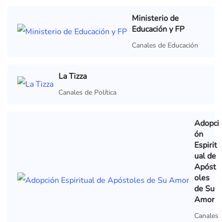
Ministerio de
Educación y FP
Canales de Educación
La Tizza
Canales de Política
Adopci
ón
Espirit
ual de
Apóst
oles
de Su
Amor
Canales