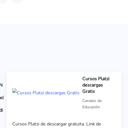
Cursos Platzi
N
descargas
Gratis
ci
Canales de
Educación
di
Cursos Platzi de descargar gratuita. Link de
s