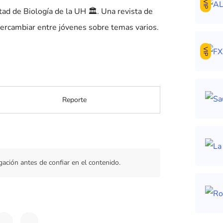
VIP
tad de Biología de la UH 🏛️. Una revista de
ntercambiar entre jóvenes sobre temas varios.
VIP
Reporte
gación antes de confiar en el contenido.