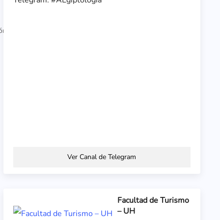
s
ón
Ver Canal de Telegram
Facultad de Turismo
– UH