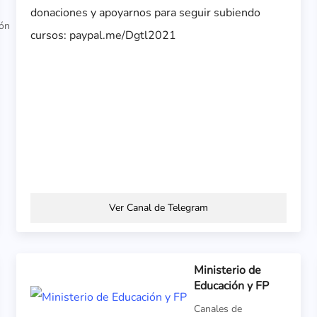
donaciones y apoyarnos para seguir subiendo
ión
cursos: paypal.me/Dgtl2021
Ver Canal de Telegram
Ministerio de
Educación y FP
Canales de