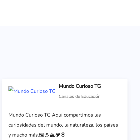
Mundo Curioso TG
Canales de Educación
Mundo Curioso TG Aquí compartimos las
curiosidades del mundo, la naturaleza, los países
y mucho más.🖼️🎍🏔️🏕️🏵️