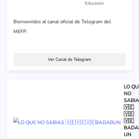
Educación
Bienvenidos al canal oficial de Telegram del
MEFP.
Ver Canal de Telegram
LO QU
NO
SABI
🇻🇪
🇻🇪
🇻🇪
BADA
UN