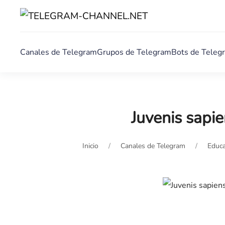
Canales de Telegram
Grupos de Telegram
Bots de Teleg
Juvenis sapi
Inicio
Canales de Telegram
Educa