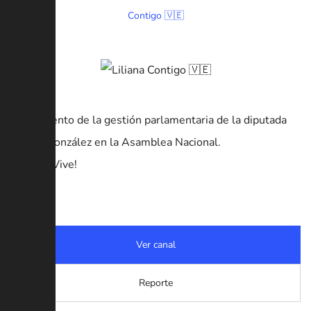
Contigo 🇻🇪
Seguimiento de la gestión parlamentaria de la diputada
Liliana González en la Asamblea Nacional.
¡Chávez Vive!
🇻🇪
Ver canal
Reporte