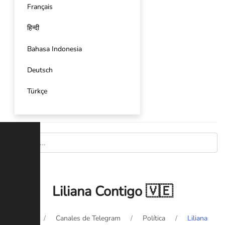
Français
हिन्दी
Bahasa Indonesia
Deutsch
Türkçe
Liliana Contigo 🇻🇪
Inicio
Canales de Telegram
Política
Liliana