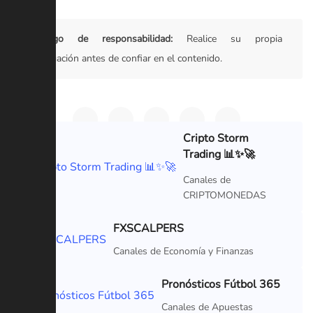
Descargo de responsabilidad:
Realice su propia
investigación antes de confiar en el contenido.
Cripto Storm
Trading 📊✨🚀
VIP
Canales de
CRIPTOMONEDAS
FXSCALPERS
VIP
Canales de Economía y Finanzas
Pronósticos Fútbol 365
VIP
Canales de Apuestas