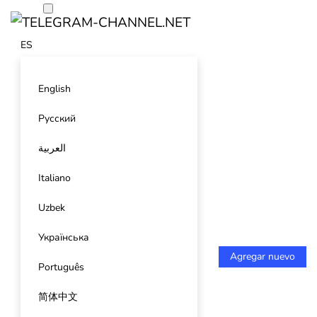
ES
English
Русский
العربية
Italiano
Uzbek
Українська
Agregar nuevo
Português
简体中文