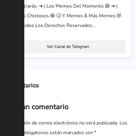
Encontrarás: ➔ | Los Memes Del Momento.😅 ➔ |
Vídeos Chistosos.🤪 🥴 Y Memes & Más Memes.🤣
© •| Todos Los Derechos Reservados...
Ver Canal de Telegram
Comentarios
Deja un comentario
Tu dirección de correo electrónico no será publicada.
Los
campos obligatorios están marcados con
*