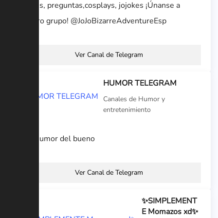
Memes, preguntas,cosplays, jojokes ¡Únanse a
nuestro grupo! @JoJoBizarreAdventureEsp
Ver Canal de Telegram
HUMOR TELEGRAM
Canales de Humor y
entretenimiento
Solo humor del bueno
Ver Canal de Telegram
✨SIMPLEMENT
E Momazos xd✨