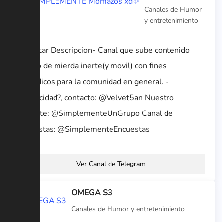
Canales de Humor
y entretenimiento
-Insertar Descripcion- Canal que sube contenido
grafico de mierda inerte(y movil) con fines
comedicos para la comunidad en general. -
¿Publicidad?, contacto: @Velvet5an Nuestro
Grupete: @SimplementeUnGrupo Canal de
encuestas: @SimplementeEncuestas
Ver Canal de Telegram
OMEGA S3
Canales de Humor y entretenimiento