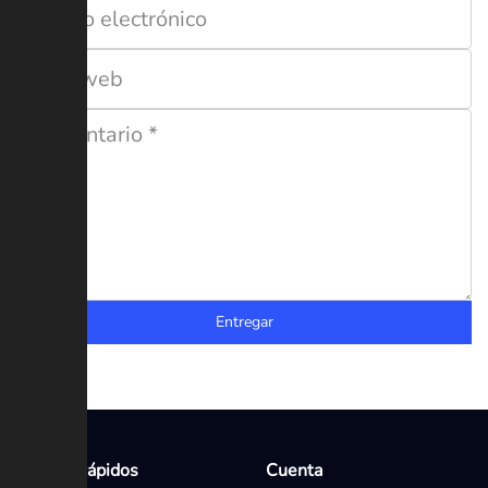
Entregar
Enlaces rápidos
Cuenta