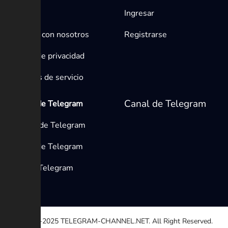
Inicio
Ingresar
Contacta con nosotros
Registrarse
Política de privacidad
Términos de servicio
Canal de Telegram
Medios de Telegram
Canales de Telegram
Grupos de Telegram
Bots de Telegram
© 2020-2025
TELEGRAM-CHANNEL.NET.
All Right Reserved.