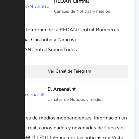
REDAN Central
Canales de Noticias y medios
Canal Telegram de la REDAN Central Bomberos
(Aragua, Carabobo y Yaracuy)
#REDANCentralSomosTodos
Ver Canal de Telegram
El Arsenal ✯
Canales de Noticias y medios
Titulares de medios independientes. Información en
tiempo real, curiosidades y novedades de Cuba y el
mundo🌐🇨🇺☑️ | | | ⚡Para leer las noticias con Vista