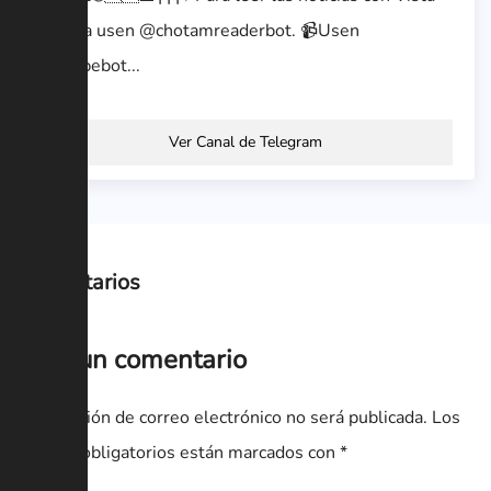
Rápida usen @chotamreaderbot. 📹Usen
@utubebot...
Ver Canal de Telegram
Comentarios
Deja un comentario
Tu dirección de correo electrónico no será publicada.
Los
campos obligatorios están marcados con
*