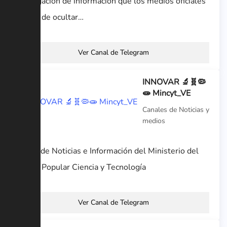
Divulgacion de informacion que los medios oficiales
tratan de ocultar…
Ver Canal de Telegram
INNOVAR 🔬🧬🦠
🧫 Mincyt_VE
Canales de Noticias y
medios
Canal de Noticias e Información del Ministerio del
Poder Popular Ciencia y Tecnología
Ver Canal de Telegram