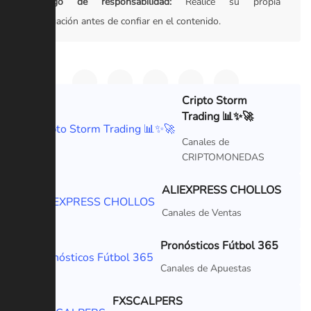
Descargo de responsabilidad:
Realice su propia
investigación antes de confiar en el contenido.
Cripto Storm
Trading 📊✨🚀
VIP
Canales de
CRIPTOMONEDAS
ALIEXPRESS CHOLLOS
VIP
Canales de Ventas
Pronósticos Fútbol 365
VIP
Canales de Apuestas
FXSCALPERS