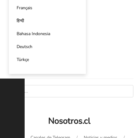
Français
हिन्दी
Bahasa Indonesia
Deutsch
Türkçe
Nosotros.cl
Inicio
Canales de Telegram
Noticias y medios