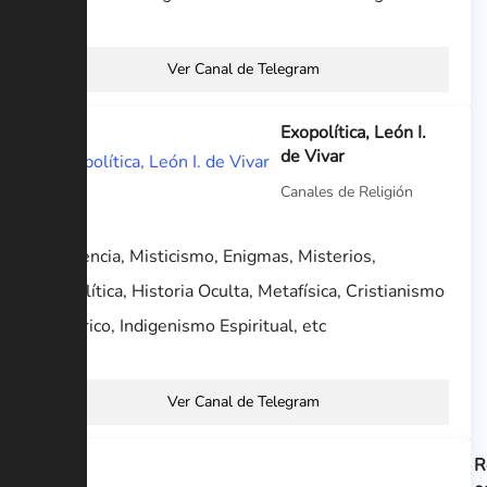
Ver Canal de Telegram
Exopolítica, León I.
de Vivar
Canales de Religión
Conciencia, Misticismo, Enigmas, Misterios,
Exopolítica, Historia Oculta, Metafísica, Cristianismo
Esotérico, Indigenismo Espiritual, etc
Ver Canal de Telegram
R