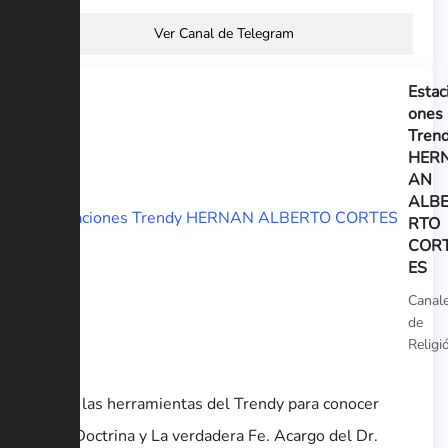
Ver Canal de Telegram
Estac
ones
Tren
HER
AN
ALB
RTO
COR
ES
Canal
de
Religi
Todas las herramientas del Trendy para conocer
Sana Doctrina y La verdadera Fe. Acargo del Dr.