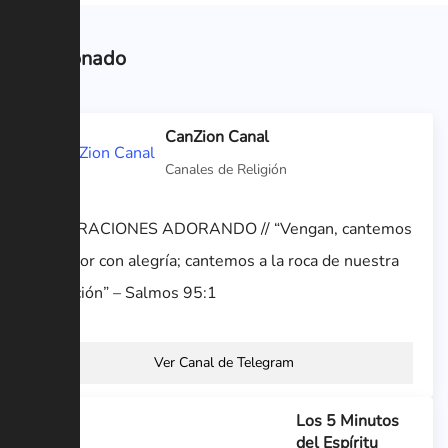
Relacionado
CanZion Canal
Canales de Religión
GENERACIONES ADORANDO // “Vengan, cantemos
al Señor con alegría; cantemos a la roca de nuestra
Salvación” – Salmos 95:1
Ver Canal de Telegram
Los 5 Minutos
del Espíritu