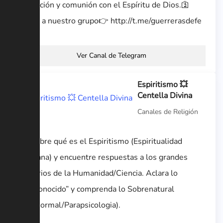
de oración y comunión con el Espíritu de Dios.🛐
Únete a nuestro grupo👉 http://t.me/guerrerasdefe
Ver Canal de Telegram
Espiritismo 💥
Centella Divina
Canales de Religión
Descubre qué es el Espiritismo (Espiritualidad
Cristiana) y encuentre respuestas a los grandes
misterios de la Humanidad/Ciencia. Aclara lo
“Desconocido” y comprenda lo Sobrenatural
(Paranormal/Parapsicologia).