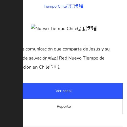
Tiempo Chile🇨🇱🎥🎙️🖥️
¡Medio de comunicación que comparte de Jesús y su
mensaje de salvación🙌🙏! Red Nuevo Tiempo de
comunicación en Chile🇨🇱.
Ver canal
Reporte