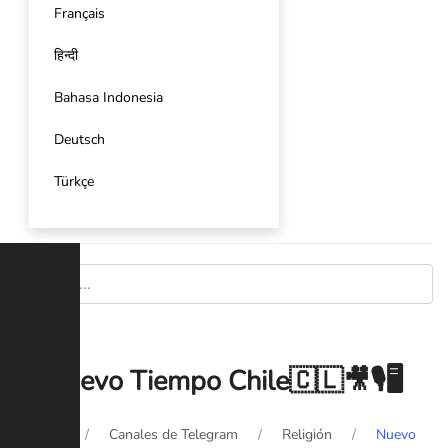
Français
हिन्दी
Bahasa Indonesia
Deutsch
Türkçe
Nuevo Tiempo Chile🇨🇱🎥🎙️🖥️
Inicio
Canales de Telegram
Religión
Nuevo