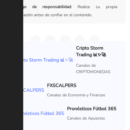
Descargo de responsabilidad:
Realice su propia
investigación antes de confiar en el contenido.
Cripto Storm
Trading 📊✨🚀
VIP
Canales de
CRIPTOMONEDAS
FXSCALPERS
VIP
Canales de Economía y Finanzas
Pronósticos Fútbol 365
VIP
Canales de Apuestas