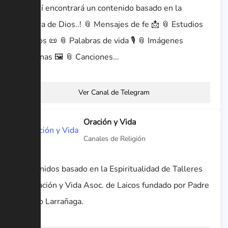
🔻Aquí encontrará un contenido basado en la
Palabra de Dios..! 📎 Mensajes de fe 📩 📎 Estudios
Bíblicos 📜 📎 Palabras de vida 🎙️ 📎 Imágenes
cristianas 🖼 📎 Canciones...
Ver Canal de Telegram
Oración y Vida
Canales de Religión
Contenidos basado en la Espiritualidad de Talleres
de Oración y Vida Asoc. de Laicos fundado por Padre
Ignacio Larrañaga.