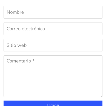
Entregar